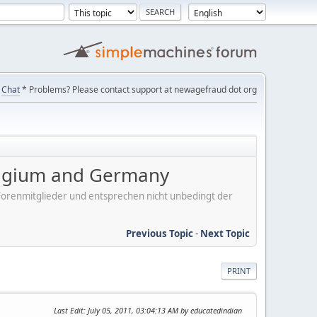
Chat
* Problems? Please contact support at newagefraud dot org
Belgium and Germany
er Forenmitglieder und entsprechen nicht unbedingt der
Previous Topic
-
Next Topic
PRINT
Last Edit
: July 05, 2011, 03:04:13 AM by educatedindian