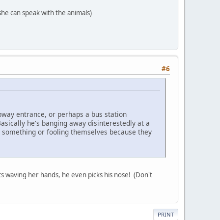
 she can speak with the animals)
#6
ubway entrance, or perhaps a bus station
sically he's banging away disinterestedly at a
 on something or fooling themselves because they
s waving her hands, he even picks his nose! (Don't
PRINT