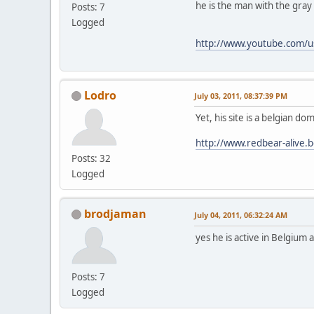
he is the man with the gray 
Posts: 7
Logged
http://www.youtube.com/
Lodro
July 03, 2011, 08:37:39 PM
Yet, his site is a belgian do
http://www.redbear-alive.b
Posts: 32
Logged
brodjaman
July 04, 2011, 06:32:24 AM
yes he is active in Belgium
Posts: 7
Logged