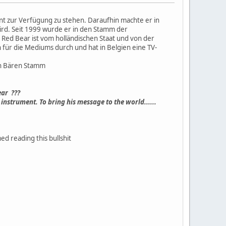
t zur Verfügung zu stehen. Daraufhin machte er in
wird. Seit 1999 wurde er in den Stamm der
ed Bear ist vom holländischen Staat und von der
für die Mediums durch und hat in Belgien eine TV-
en Bären Stamm
ear ???
instrument. To bring his message to the world......
ed reading this bullshit