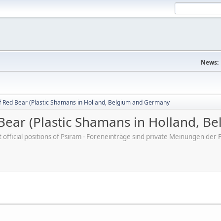
News:
f Red Bear (Plastic Shamans in Holland, Belgium and Germany
Bear (Plastic Shamans in Holland, 
ot official positions of Psiram - Foreneinträge sind private Meinungen d