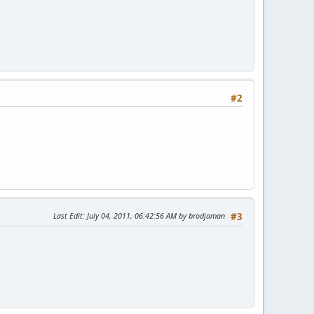
#2
Last Edit
: July 04, 2011, 06:42:56 AM by brodjaman
#3