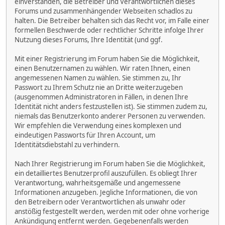
einverstanden, die Betreiber und Verantwortlichen dieses
Forums und zusammenhängender Webseiten schadlos zu
halten. Die Betreiber behalten sich das Recht vor, im Falle einer
formellen Beschwerde oder rechtlicher Schritte infolge Ihrer
Nutzung dieses Forums, Ihre Identität (und ggf.
Mit einer Registrierung im Forum haben Sie die Möglichkeit,
einen Benutzernamen zu wählen. Wir raten Ihnen, einen
angemessenen Namen zu wählen. Sie stimmen zu, Ihr
Passwort zu Ihrem Schutz nie an Dritte weiterzugeben
(ausgenommen Administratoren in Fällen, in denen Ihre
Identität nicht anders festzustellen ist). Sie stimmen zudem zu,
niemals das Benutzerkonto anderer Personen zu verwenden.
Wir empfehlen die Verwendung eines komplexen und
eindeutigen Passworts für Ihren Account, um
Identitätsdiebstahl zu verhindern.
Nach Ihrer Registrierung im Forum haben Sie die Möglichkeit,
ein detailliertes Benutzerprofil auszufüllen. Es obliegt Ihrer
Verantwortung, wahrheitsgemäße und angemessene
Informationen anzugeben. Jegliche Informationen, die von
den Betreibern oder Verantwortlichen als unwahr oder
anstößig festgestellt werden, werden mit oder ohne vorherige
Ankündigung entfernt werden. Gegebenenfalls werden