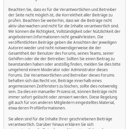
Beachten Sie, dass es für die Verantwortlichen und Betreiber
der Seite nicht möglich ist, die Korrektheit aller Beiträge zu
prüfen. Beachten Sie weiterhin, dass wir die Beiträge nicht
aktiv überwachen und nicht für die Inhalte verantwortlich sind.
Wir können die Richtigkeit, Vollständigkeit oder Nützlichkeit der
angebotenen Informationen nicht gewährleisten. Die
veröffentlichten Beiträge geben die Ansichten der jeweiligen
Autoren wieder und nicht notwendigerweise die der
Gesamtheit der Benutzer des Forums, seines Teams, seiner
Gehilfen oder die der Betreiber. Sollten Sie einen Beitrag zu
beanstanden haben oder anstößig finden, melden Sie dies bitte
umgehend einem Moderator oder Administrator dieses
Forums. Die Verantwortlichen und Betreiber dieses Forums
behalten sich das Recht vor, Beiträge innerhalb eines
angemessenen Zeitfensters zu löschen, sollte dies notwendig
sein. Da dies ein manueller Prozess ist, können Beiträge nicht
immer sofort gelöscht oder zensiert werden. Diese Regelung
gilt auch für von anderen Mitgliedern eingestelltes Material,
etwa deren Profilinformationen.
Sie allein sind für die Inhalte Ihrer geschriebenen Beiträge
verantwortlich. Darüber hinaus erklären Sie sich