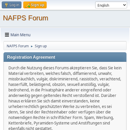
Log in
Sign up
NAFPS Forum
Main Menu
NAFPS Forum
Sign up
►
Registration Agreement
Durch die Nutzung dieses Forums akzeptieren Sie, dass Sie kein
Material verbreiten, welches falsch, diffamierend, unwahr,
missbräuchlich, vulgär, diskriminierend, rassistisch, verachtend,
hasserfüllt, belästigend, obszön, sexuell anstößig, vulgär,
bedrohend, in die Privatsphäre anderer eingreifend oder
anderweitig gegen geltendes Recht verstoßend ist. Darüber
hinaus erklären Sie sich damit einverstanden, keine
urheberrechtlich geschützten Werke zu verbreiten, es sei
denn, Sie sind der Rechteinhaber oder verfügen über die
notwendigen Rechte in schriftlicher Form. Spam, Werbung,
Kettenbriefe, Pyramiden-Systeme und Anstiftungen sind
ebenfalls nicht gestattet.