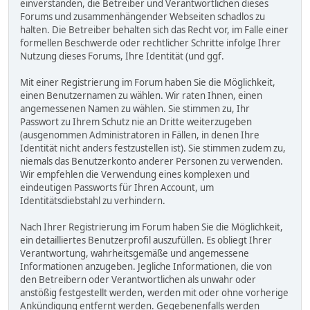
einverstanden, die Betreiber und Verantwortlichen dieses
Forums und zusammenhängender Webseiten schadlos zu
halten. Die Betreiber behalten sich das Recht vor, im Falle einer
formellen Beschwerde oder rechtlicher Schritte infolge Ihrer
Nutzung dieses Forums, Ihre Identität (und ggf.
Mit einer Registrierung im Forum haben Sie die Möglichkeit,
einen Benutzernamen zu wählen. Wir raten Ihnen, einen
angemessenen Namen zu wählen. Sie stimmen zu, Ihr
Passwort zu Ihrem Schutz nie an Dritte weiterzugeben
(ausgenommen Administratoren in Fällen, in denen Ihre
Identität nicht anders festzustellen ist). Sie stimmen zudem zu,
niemals das Benutzerkonto anderer Personen zu verwenden.
Wir empfehlen die Verwendung eines komplexen und
eindeutigen Passworts für Ihren Account, um
Identitätsdiebstahl zu verhindern.
Nach Ihrer Registrierung im Forum haben Sie die Möglichkeit,
ein detailliertes Benutzerprofil auszufüllen. Es obliegt Ihrer
Verantwortung, wahrheitsgemäße und angemessene
Informationen anzugeben. Jegliche Informationen, die von
den Betreibern oder Verantwortlichen als unwahr oder
anstößig festgestellt werden, werden mit oder ohne vorherige
Ankündigung entfernt werden. Gegebenenfalls werden