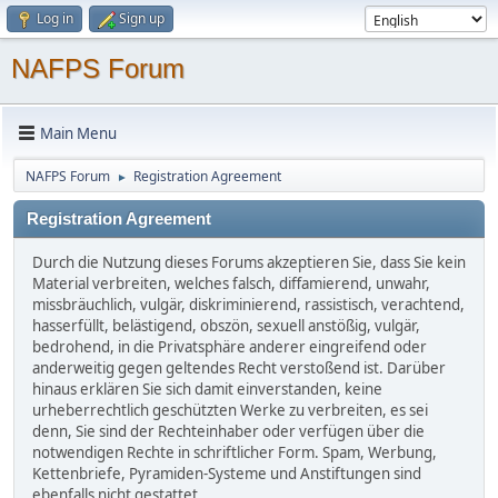
Log in
Sign up
NAFPS Forum
Main Menu
NAFPS Forum
Registration Agreement
►
Registration Agreement
Durch die Nutzung dieses Forums akzeptieren Sie, dass Sie kein
Material verbreiten, welches falsch, diffamierend, unwahr,
missbräuchlich, vulgär, diskriminierend, rassistisch, verachtend,
hasserfüllt, belästigend, obszön, sexuell anstößig, vulgär,
bedrohend, in die Privatsphäre anderer eingreifend oder
anderweitig gegen geltendes Recht verstoßend ist. Darüber
hinaus erklären Sie sich damit einverstanden, keine
urheberrechtlich geschützten Werke zu verbreiten, es sei
denn, Sie sind der Rechteinhaber oder verfügen über die
notwendigen Rechte in schriftlicher Form. Spam, Werbung,
Kettenbriefe, Pyramiden-Systeme und Anstiftungen sind
ebenfalls nicht gestattet.