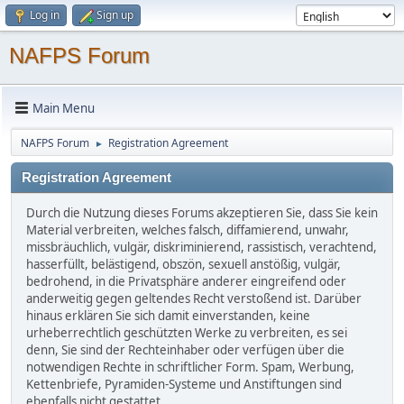
Log in
Sign up
NAFPS Forum
Main Menu
NAFPS Forum
Registration Agreement
►
Registration Agreement
Durch die Nutzung dieses Forums akzeptieren Sie, dass Sie kein
Material verbreiten, welches falsch, diffamierend, unwahr,
missbräuchlich, vulgär, diskriminierend, rassistisch, verachtend,
hasserfüllt, belästigend, obszön, sexuell anstößig, vulgär,
bedrohend, in die Privatsphäre anderer eingreifend oder
anderweitig gegen geltendes Recht verstoßend ist. Darüber
hinaus erklären Sie sich damit einverstanden, keine
urheberrechtlich geschützten Werke zu verbreiten, es sei
denn, Sie sind der Rechteinhaber oder verfügen über die
notwendigen Rechte in schriftlicher Form. Spam, Werbung,
Kettenbriefe, Pyramiden-Systeme und Anstiftungen sind
ebenfalls nicht gestattet.