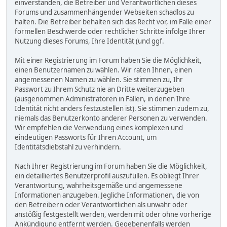
einverstanden, die Betreiber und Verantwortlichen dieses
Forums und zusammenhängender Webseiten schadlos zu
halten. Die Betreiber behalten sich das Recht vor, im Falle einer
formellen Beschwerde oder rechtlicher Schritte infolge Ihrer
Nutzung dieses Forums, Ihre Identität (und ggf.
Mit einer Registrierung im Forum haben Sie die Möglichkeit,
einen Benutzernamen zu wählen. Wir raten Ihnen, einen
angemessenen Namen zu wählen. Sie stimmen zu, Ihr
Passwort zu Ihrem Schutz nie an Dritte weiterzugeben
(ausgenommen Administratoren in Fällen, in denen Ihre
Identität nicht anders festzustellen ist). Sie stimmen zudem zu,
niemals das Benutzerkonto anderer Personen zu verwenden.
Wir empfehlen die Verwendung eines komplexen und
eindeutigen Passworts für Ihren Account, um
Identitätsdiebstahl zu verhindern.
Nach Ihrer Registrierung im Forum haben Sie die Möglichkeit,
ein detailliertes Benutzerprofil auszufüllen. Es obliegt Ihrer
Verantwortung, wahrheitsgemäße und angemessene
Informationen anzugeben. Jegliche Informationen, die von
den Betreibern oder Verantwortlichen als unwahr oder
anstößig festgestellt werden, werden mit oder ohne vorherige
Ankündigung entfernt werden. Gegebenenfalls werden