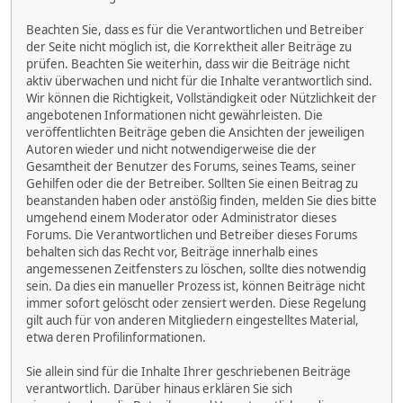
Beachten Sie, dass es für die Verantwortlichen und Betreiber
der Seite nicht möglich ist, die Korrektheit aller Beiträge zu
prüfen. Beachten Sie weiterhin, dass wir die Beiträge nicht
aktiv überwachen und nicht für die Inhalte verantwortlich sind.
Wir können die Richtigkeit, Vollständigkeit oder Nützlichkeit der
angebotenen Informationen nicht gewährleisten. Die
veröffentlichten Beiträge geben die Ansichten der jeweiligen
Autoren wieder und nicht notwendigerweise die der
Gesamtheit der Benutzer des Forums, seines Teams, seiner
Gehilfen oder die der Betreiber. Sollten Sie einen Beitrag zu
beanstanden haben oder anstößig finden, melden Sie dies bitte
umgehend einem Moderator oder Administrator dieses
Forums. Die Verantwortlichen und Betreiber dieses Forums
behalten sich das Recht vor, Beiträge innerhalb eines
angemessenen Zeitfensters zu löschen, sollte dies notwendig
sein. Da dies ein manueller Prozess ist, können Beiträge nicht
immer sofort gelöscht oder zensiert werden. Diese Regelung
gilt auch für von anderen Mitgliedern eingestelltes Material,
etwa deren Profilinformationen.
Sie allein sind für die Inhalte Ihrer geschriebenen Beiträge
verantwortlich. Darüber hinaus erklären Sie sich