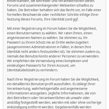
einverstanden, die Betreiber und Verantwortlichen dieses
Forums und zusammenhängender Webseiten schadlos zu
halten. Die Betreiber behalten sich das Recht vor, im Falle einer
formellen Beschwerde oder rechtlicher Schritte infolge Ihrer
Nutzung dieses Forums, Ihre Identität (und ggf.
Mit einer Registrierung im Forum haben Sie die Möglichkeit,
einen Benutzernamen zu wählen. Wir raten Ihnen, einen
angemessenen Namen zu wählen. Sie stimmen zu, Ihr
Passwort zu Ihrem Schutz nie an Dritte weiterzugeben
(ausgenommen Administratoren in Fällen, in denen Ihre
Identität nicht anders festzustellen ist). Sie stimmen zudem zu,
niemals das Benutzerkonto anderer Personen zu verwenden.
Wir empfehlen die Verwendung eines komplexen und
eindeutigen Passworts für Ihren Account, um
Identitätsdiebstahl zu verhindern.
Nach Ihrer Registrierung im Forum haben Sie die Möglichkeit,
ein detailliertes Benutzerprofil auszufüllen. Es obliegt Ihrer
Verantwortung, wahrheitsgemäße und angemessene
Informationen anzugeben. Jegliche Informationen, die von
den Betreibern oder Verantwortlichen als unwahr oder
anstößig festgestellt werden, werden mit oder ohne vorherige
Ankündigung entfernt werden. Gegebenenfalls werden