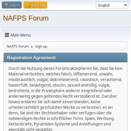
Log in
Sign up
NAFPS Forum
Main Menu
NAFPS Forum
Sign up
►
Registration Agreement
Durch die Nutzung dieses Forums akzeptieren Sie, dass Sie kein
Material verbreiten, welches falsch, diffamierend, unwahr,
missbräuchlich, vulgär, diskriminierend, rassistisch, verachtend,
hasserfüllt, belästigend, obszön, sexuell anstößig, vulgär,
bedrohend, in die Privatsphäre anderer eingreifend oder
anderweitig gegen geltendes Recht verstoßend ist. Darüber
hinaus erklären Sie sich damit einverstanden, keine
urheberrechtlich geschützten Werke zu verbreiten, es sei
denn, Sie sind der Rechteinhaber oder verfügen über die
notwendigen Rechte in schriftlicher Form. Spam, Werbung,
Kettenbriefe, Pyramiden-Systeme und Anstiftungen sind
ebenfalls nicht gestattet.