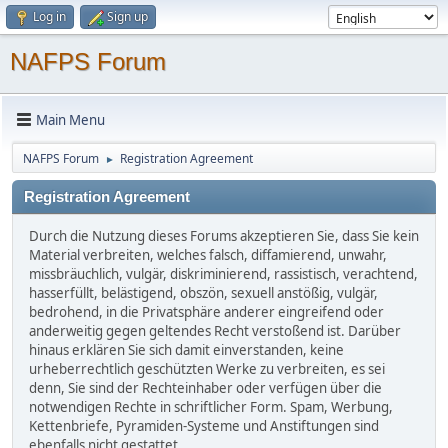
Log in
Sign up
NAFPS Forum
Main Menu
NAFPS Forum
Registration Agreement
►
Registration Agreement
Durch die Nutzung dieses Forums akzeptieren Sie, dass Sie kein
Material verbreiten, welches falsch, diffamierend, unwahr,
missbräuchlich, vulgär, diskriminierend, rassistisch, verachtend,
hasserfüllt, belästigend, obszön, sexuell anstößig, vulgär,
bedrohend, in die Privatsphäre anderer eingreifend oder
anderweitig gegen geltendes Recht verstoßend ist. Darüber
hinaus erklären Sie sich damit einverstanden, keine
urheberrechtlich geschützten Werke zu verbreiten, es sei
denn, Sie sind der Rechteinhaber oder verfügen über die
notwendigen Rechte in schriftlicher Form. Spam, Werbung,
Kettenbriefe, Pyramiden-Systeme und Anstiftungen sind
ebenfalls nicht gestattet.