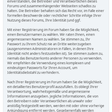
einverstanden, die Betreiber und Verantwortlichen dieses
Forums und zusammenhängender Webseiten schadlos zu
halten. Die Betreiber behalten sich das Recht vor, im Falle einer
formellen Beschwerde oder rechtlicher Schritte infolge Ihrer
Nutzung dieses Forums, Ihre Identität (und ggf.
Mit einer Registrierung im Forum haben Sie die Möglichkeit,
einen Benutzernamen zu wählen. Wir raten Ihnen, einen
angemessenen Namen zu wählen. Sie stimmen zu, Ihr
Passwort zu Ihrem Schutz nie an Dritte weiterzugeben
(ausgenommen Administratoren in Fällen, in denen Ihre
Identität nicht anders festzustellen ist). Sie stimmen zudem zu,
niemals das Benutzerkonto anderer Personen zu verwenden.
Wir empfehlen die Verwendung eines komplexen und
eindeutigen Passworts für Ihren Account, um
Identitätsdiebstahl zu verhindern.
Nach Ihrer Registrierung im Forum haben Sie die Möglichkeit,
ein detailliertes Benutzerprofil auszufüllen. Es obliegt Ihrer
Verantwortung, wahrheitsgemäße und angemessene
Informationen anzugeben. Jegliche Informationen, die von
den Betreibern oder Verantwortlichen als unwahr oder
anstößig festgestellt werden, werden mit oder ohne vorherige
Ankündigung entfernt werden. Gegebenenfalls werden