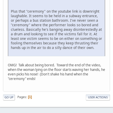
Plus that "ceremony" on the youtube link is downright
laughable. It seems to be held in a subway entrance,
or perhaps a bus station bathroom. I've never seen a
"ceremony" where the performer looks so bored and
clueless. Basically he's banging away disinterestedly at
a drum and looking to see if the victims fall for it. At
least one victim seems to be on either on something or
fooling themselves because they keep thrusting their
hands up in the air to do a silly dance of their own.
OMG! Talk about being bored. Toward the end of the video,
when the woman lying on the floor starts waving her hands, he
even picks his nose! (Don't shake his hand when the
"ceremony" ends!
Pages
1
GO UP
USER ACTIONS