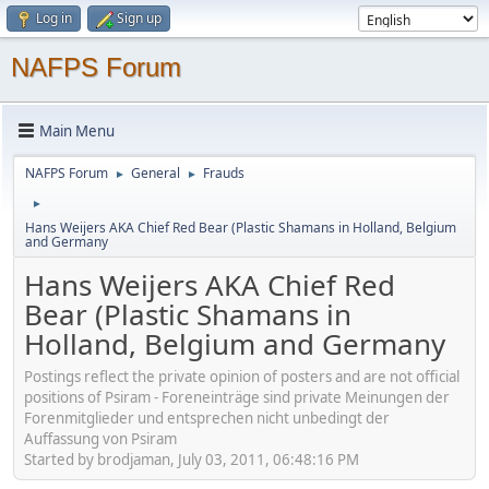
Log in
Sign up
NAFPS Forum
Main Menu
NAFPS Forum
General
Frauds
►
►
►
Hans Weijers AKA Chief Red Bear (Plastic Shamans in Holland, Belgium
and Germany
Hans Weijers AKA Chief Red
Bear (Plastic Shamans in
Holland, Belgium and Germany
Postings reflect the private opinion of posters and are not official
positions of Psiram - Foreneinträge sind private Meinungen der
Forenmitglieder und entsprechen nicht unbedingt der
Auffassung von Psiram
Started by brodjaman, July 03, 2011, 06:48:16 PM