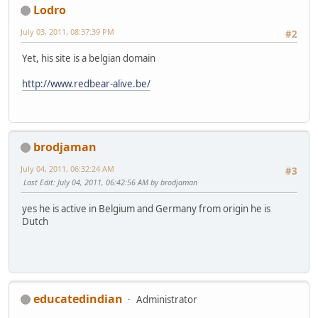
Lodro
July 03, 2011, 08:37:39 PM
#2
Yet, his site is a belgian domain
http://www.redbear-alive.be/
brodjaman
July 04, 2011, 06:32:24 AM
#3
Last Edit
: July 04, 2011, 06:42:56 AM by brodjaman
yes he is active in Belgium and Germany from origin he is
Dutch
educatedindian
Administrator