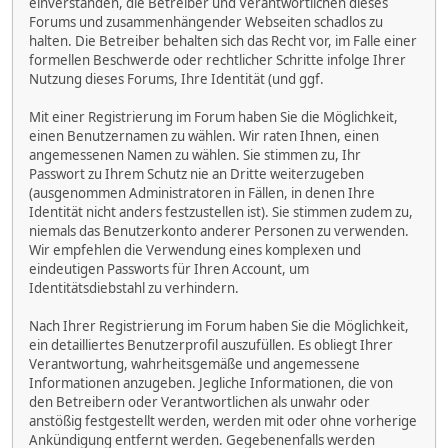
einverstanden, die Betreiber und Verantwortlichen dieses
Forums und zusammenhängender Webseiten schadlos zu
halten. Die Betreiber behalten sich das Recht vor, im Falle einer
formellen Beschwerde oder rechtlicher Schritte infolge Ihrer
Nutzung dieses Forums, Ihre Identität (und ggf.
Mit einer Registrierung im Forum haben Sie die Möglichkeit,
einen Benutzernamen zu wählen. Wir raten Ihnen, einen
angemessenen Namen zu wählen. Sie stimmen zu, Ihr
Passwort zu Ihrem Schutz nie an Dritte weiterzugeben
(ausgenommen Administratoren in Fällen, in denen Ihre
Identität nicht anders festzustellen ist). Sie stimmen zudem zu,
niemals das Benutzerkonto anderer Personen zu verwenden.
Wir empfehlen die Verwendung eines komplexen und
eindeutigen Passworts für Ihren Account, um
Identitätsdiebstahl zu verhindern.
Nach Ihrer Registrierung im Forum haben Sie die Möglichkeit,
ein detailliertes Benutzerprofil auszufüllen. Es obliegt Ihrer
Verantwortung, wahrheitsgemäße und angemessene
Informationen anzugeben. Jegliche Informationen, die von
den Betreibern oder Verantwortlichen als unwahr oder
anstößig festgestellt werden, werden mit oder ohne vorherige
Ankündigung entfernt werden. Gegebenenfalls werden