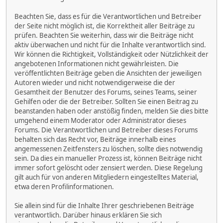
Beachten Sie, dass es für die Verantwortlichen und Betreiber
der Seite nicht möglich ist, die Korrektheit aller Beiträge zu
prüfen. Beachten Sie weiterhin, dass wir die Beiträge nicht
aktiv überwachen und nicht für die Inhalte verantwortlich sind.
Wir können die Richtigkeit, Vollständigkeit oder Nützlichkeit der
angebotenen Informationen nicht gewährleisten. Die
veröffentlichten Beiträge geben die Ansichten der jeweiligen
Autoren wieder und nicht notwendigerweise die der
Gesamtheit der Benutzer des Forums, seines Teams, seiner
Gehilfen oder die der Betreiber. Sollten Sie einen Beitrag zu
beanstanden haben oder anstößig finden, melden Sie dies bitte
umgehend einem Moderator oder Administrator dieses
Forums. Die Verantwortlichen und Betreiber dieses Forums
behalten sich das Recht vor, Beiträge innerhalb eines
angemessenen Zeitfensters zu löschen, sollte dies notwendig
sein. Da dies ein manueller Prozess ist, können Beiträge nicht
immer sofort gelöscht oder zensiert werden. Diese Regelung
gilt auch für von anderen Mitgliedern eingestelltes Material,
etwa deren Profilinformationen.
Sie allein sind für die Inhalte Ihrer geschriebenen Beiträge
verantwortlich. Darüber hinaus erklären Sie sich