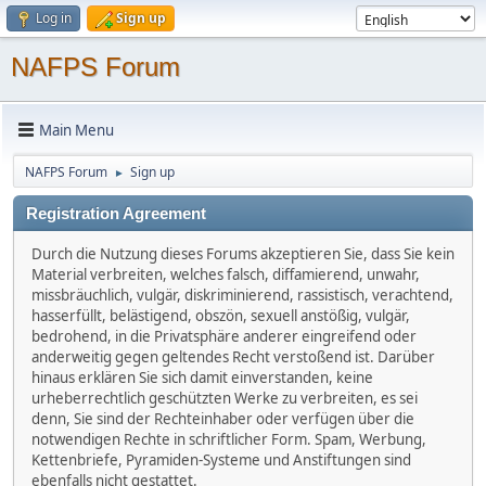
Log in
Sign up
NAFPS Forum
Main Menu
NAFPS Forum
Sign up
►
Registration Agreement
Durch die Nutzung dieses Forums akzeptieren Sie, dass Sie kein
Material verbreiten, welches falsch, diffamierend, unwahr,
missbräuchlich, vulgär, diskriminierend, rassistisch, verachtend,
hasserfüllt, belästigend, obszön, sexuell anstößig, vulgär,
bedrohend, in die Privatsphäre anderer eingreifend oder
anderweitig gegen geltendes Recht verstoßend ist. Darüber
hinaus erklären Sie sich damit einverstanden, keine
urheberrechtlich geschützten Werke zu verbreiten, es sei
denn, Sie sind der Rechteinhaber oder verfügen über die
notwendigen Rechte in schriftlicher Form. Spam, Werbung,
Kettenbriefe, Pyramiden-Systeme und Anstiftungen sind
ebenfalls nicht gestattet.