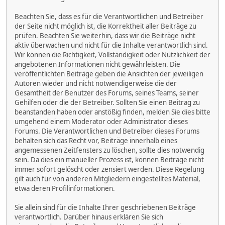
Beachten Sie, dass es für die Verantwortlichen und Betreiber
der Seite nicht möglich ist, die Korrektheit aller Beiträge zu
prüfen. Beachten Sie weiterhin, dass wir die Beiträge nicht
aktiv überwachen und nicht für die Inhalte verantwortlich sind.
Wir können die Richtigkeit, Vollständigkeit oder Nützlichkeit der
angebotenen Informationen nicht gewährleisten. Die
veröffentlichten Beiträge geben die Ansichten der jeweiligen
Autoren wieder und nicht notwendigerweise die der
Gesamtheit der Benutzer des Forums, seines Teams, seiner
Gehilfen oder die der Betreiber. Sollten Sie einen Beitrag zu
beanstanden haben oder anstößig finden, melden Sie dies bitte
umgehend einem Moderator oder Administrator dieses
Forums. Die Verantwortlichen und Betreiber dieses Forums
behalten sich das Recht vor, Beiträge innerhalb eines
angemessenen Zeitfensters zu löschen, sollte dies notwendig
sein. Da dies ein manueller Prozess ist, können Beiträge nicht
immer sofort gelöscht oder zensiert werden. Diese Regelung
gilt auch für von anderen Mitgliedern eingestelltes Material,
etwa deren Profilinformationen.
Sie allein sind für die Inhalte Ihrer geschriebenen Beiträge
verantwortlich. Darüber hinaus erklären Sie sich