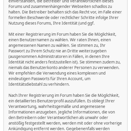
einverstanden, die Betreiber und Verantwortlichen dieses
Forums und zusammenhängender Webseiten schadlos zu
halten. Die Betreiber behalten sich das Recht vor, im Falle einer
formellen Beschwerde oder rechtlicher Schritte infolge Ihrer
Nutzung dieses Forums, Ihre Identität (und ggf.
Mit einer Registrierung im Forum haben Sie die Möglichkeit,
einen Benutzernamen zu wählen. Wir raten Ihnen, einen
angemessenen Namen zu wählen. Sie stimmen zu, Ihr
Passwort zu Ihrem Schutz nie an Dritte weiterzugeben
(ausgenommen Administratoren in Fällen, in denen Ihre
Identität nicht anders festzustellen ist). Sie stimmen zudem zu,
niemals das Benutzerkonto anderer Personen zu verwenden.
Wir empfehlen die Verwendung eines komplexen und
eindeutigen Passworts für Ihren Account, um
Identitätsdiebstahl zu verhindern.
Nach Ihrer Registrierung im Forum haben Sie die Möglichkeit,
ein detailliertes Benutzerprofil auszufüllen. Es obliegt Ihrer
Verantwortung, wahrheitsgemäße und angemessene
Informationen anzugeben. Jegliche Informationen, die von
den Betreibern oder Verantwortlichen als unwahr oder
anstößig festgestellt werden, werden mit oder ohne vorherige
Ankündigung entfernt werden. Gegebenenfalls werden