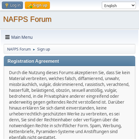
Log in
Sign up
NAFPS Forum
Main Menu
NAFPS Forum
Sign up
►
Registration Agreement
Durch die Nutzung dieses Forums akzeptieren Sie, dass Sie kein
Material verbreiten, welches falsch, diffamierend, unwahr,
missbräuchlich, vulgär, diskriminierend, rassistisch, verachtend,
hasserfüllt, belästigend, obszön, sexuell anstößig, vulgär,
bedrohend, in die Privatsphäre anderer eingreifend oder
anderweitig gegen geltendes Recht verstoßend ist. Darüber
hinaus erklären Sie sich damit einverstanden, keine
urheberrechtlich geschützten Werke zu verbreiten, es sei
denn, Sie sind der Rechteinhaber oder verfügen über die
notwendigen Rechte in schriftlicher Form. Spam, Werbung,
Kettenbriefe, Pyramiden-Systeme und Anstiftungen sind
ebenfalls nicht gestattet.