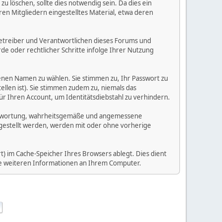
 löschen, sollte dies notwendig sein. Da dies ein
ren Mitgliedern eingestelltes Material, etwa deren
e Betreiber und Verantwortlichen dieses Forums und
e oder rechtlicher Schritte infolge Ihrer Nutzung
enen Namen zu wählen. Sie stimmen zu, Ihr Passwort zu
llen ist). Sie stimmen zudem zu, niemals das
Ihren Account, um Identitätsdiebstahl zu verhindern.
Verantwortung, wahrheitsgemäße und angemessene
tgestellt werden, werden mit oder ohne vorherige
) im Cache-Speicher Ihres Browsers ablegt. Dies dient
ine weiteren Informationen an Ihrem Computer.