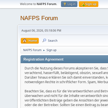
Welcome to
NAFPS Forum
.
Log in
Sign up
NAFPS Forum
August 06, 2026, 05:18:06 PM
Home
Search
NAFPS Forum
Sign up
►
Registration Agreement
Durch die Nutzung dieses Forums akzeptieren Sie, dass Si
verachtend, hasserfüllt, belästigend, obszön, sexuell a
Darüber hinaus erklären Sie sich damit einverstanden, 
notwendigen Rechte in schriftlicher Form. Spam, Werbun
Beachten Sie, dass es für die Verantwortlichen und Betrei
überwachen und nicht für die Inhalte verantwortlich sin
veröffentlichten Beiträge geben die Ansichten der jew
oder die der Betreiber. Sollten Sie einen Beitrag zu b