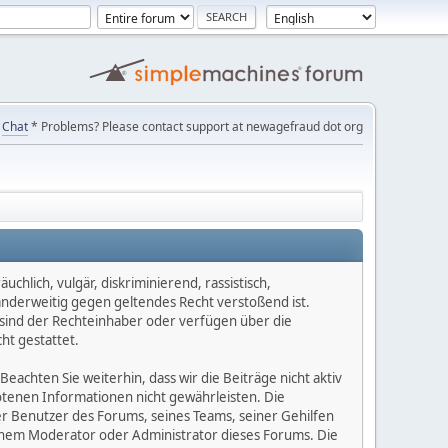
Chat
* Problems? Please contact support at newagefraud dot org
chlich, vulgär, diskriminierend, rassistisch,
 anderweitig gegen geltendes Recht verstoßend ist.
e sind der Rechteinhaber oder verfügen über die
ht gestattet.
Beachten Sie weiterhin, dass wir die Beiträge nicht aktiv
botenen Informationen nicht gewährleisten. Die
er Benutzer des Forums, seines Teams, seiner Gehilfen
einem Moderator oder Administrator dieses Forums. Die