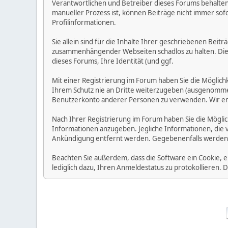
Verantwortlichen und Betreiber dieses Forums behalten s
manueller Prozess ist, können Beiträge nicht immer sofo
Profilinformationen.
Sie allein sind für die Inhalte Ihrer geschriebenen Bei
zusammenhängender Webseiten schadlos zu halten. Die Be
dieses Forums, Ihre Identität (und ggf.
Mit einer Registrierung im Forum haben Sie die Möglic
Ihrem Schutz nie an Dritte weiterzugeben (ausgenommen A
Benutzerkonto anderer Personen zu verwenden. Wir emp
Nach Ihrer Registrierung im Forum haben Sie die Möglic
Informationen anzugeben. Jegliche Informationen, die 
Ankündigung entfernt werden. Gegebenenfalls werden
Beachten Sie außerdem, dass die Software ein Cookie, 
lediglich dazu, Ihren Anmeldestatus zu protokollieren