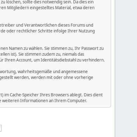
 löschen, sollte dies notwendig sein. Da dies ein
ren Mitgliedern eingestelltes Material, etwa deren
e Betreiber und Verantwortlichen dieses Forums und
e oder rechtlicher Schritte infolge Ihrer Nutzung
enen Namen zu wählen. Sie stimmen zu, Ihr Passwort zu
llen ist). Sie stimmen zudem zu, niemals das
Ihren Account, um Identitätsdiebstahl zu verhindern.
Verantwortung, wahrheitsgemäße und angemessene
tgestellt werden, werden mit oder ohne vorherige
) im Cache-Speicher Ihres Browsers ablegt. Dies dient
ine weiteren Informationen an Ihrem Computer.