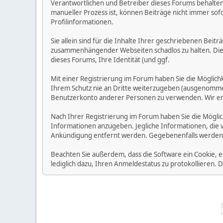
Verantwortlichen und Betreiber dieses Forums behalten s
manueller Prozess ist, können Beiträge nicht immer sofo
Profilinformationen.
Sie allein sind für die Inhalte Ihrer geschriebenen Bei
zusammenhängender Webseiten schadlos zu halten. Die Be
dieses Forums, Ihre Identität (und ggf.
Mit einer Registrierung im Forum haben Sie die Möglic
Ihrem Schutz nie an Dritte weiterzugeben (ausgenommen A
Benutzerkonto anderer Personen zu verwenden. Wir emp
Nach Ihrer Registrierung im Forum haben Sie die Möglic
Informationen anzugeben. Jegliche Informationen, die 
Ankündigung entfernt werden. Gegebenenfalls werden
Beachten Sie außerdem, dass die Software ein Cookie, 
lediglich dazu, Ihren Anmeldestatus zu protokollieren