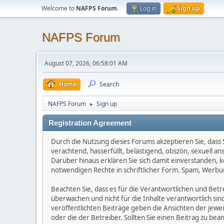
Welcome to
NAFPS Forum
.
Log in
Sign up
NAFPS Forum
August 07, 2026, 06:58:01 AM
Home
Search
NAFPS Forum
Sign up
►
Registration Agreement
Durch die Nutzung dieses Forums akzeptieren Sie, dass Si
verachtend, hasserfüllt, belästigend, obszön, sexuell a
Darüber hinaus erklären Sie sich damit einverstanden, 
notwendigen Rechte in schriftlicher Form. Spam, Werbun
Beachten Sie, dass es für die Verantwortlichen und Betrei
überwachen und nicht für die Inhalte verantwortlich sin
veröffentlichten Beiträge geben die Ansichten der jew
oder die der Betreiber. Sollten Sie einen Beitrag zu b