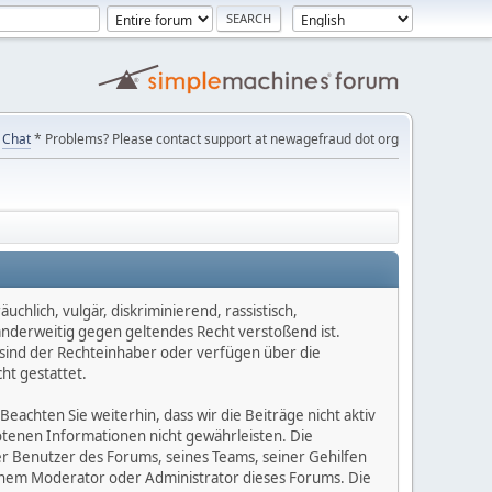
Chat
* Problems? Please contact support at newagefraud dot org
chlich, vulgär, diskriminierend, rassistisch,
 anderweitig gegen geltendes Recht verstoßend ist.
e sind der Rechteinhaber oder verfügen über die
ht gestattet.
Beachten Sie weiterhin, dass wir die Beiträge nicht aktiv
botenen Informationen nicht gewährleisten. Die
er Benutzer des Forums, seines Teams, seiner Gehilfen
einem Moderator oder Administrator dieses Forums. Die