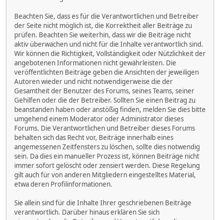
Beachten Sie, dass es für die Verantwortlichen und Betreiber
der Seite nicht möglich ist, die Korrektheit aller Beiträge zu
prüfen. Beachten Sie weiterhin, dass wir die Beiträge nicht
aktiv überwachen und nicht für die Inhalte verantwortlich sind.
Wir können die Richtigkeit, Vollständigkeit oder Nützlichkeit der
angebotenen Informationen nicht gewährleisten. Die
veröffentlichten Beiträge geben die Ansichten der jeweiligen
Autoren wieder und nicht notwendigerweise die der
Gesamtheit der Benutzer des Forums, seines Teams, seiner
Gehilfen oder die der Betreiber. Sollten Sie einen Beitrag zu
beanstanden haben oder anstößig finden, melden Sie dies bitte
umgehend einem Moderator oder Administrator dieses
Forums. Die Verantwortlichen und Betreiber dieses Forums
behalten sich das Recht vor, Beiträge innerhalb eines
angemessenen Zeitfensters zu löschen, sollte dies notwendig
sein. Da dies ein manueller Prozess ist, können Beiträge nicht
immer sofort gelöscht oder zensiert werden. Diese Regelung
gilt auch für von anderen Mitgliedern eingestelltes Material,
etwa deren Profilinformationen.
Sie allein sind für die Inhalte Ihrer geschriebenen Beiträge
verantwortlich. Darüber hinaus erklären Sie sich