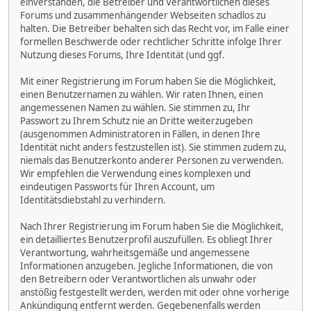
einverstanden, die Betreiber und Verantwortlichen dieses
Forums und zusammenhängender Webseiten schadlos zu
halten. Die Betreiber behalten sich das Recht vor, im Falle einer
formellen Beschwerde oder rechtlicher Schritte infolge Ihrer
Nutzung dieses Forums, Ihre Identität (und ggf.
Mit einer Registrierung im Forum haben Sie die Möglichkeit,
einen Benutzernamen zu wählen. Wir raten Ihnen, einen
angemessenen Namen zu wählen. Sie stimmen zu, Ihr
Passwort zu Ihrem Schutz nie an Dritte weiterzugeben
(ausgenommen Administratoren in Fällen, in denen Ihre
Identität nicht anders festzustellen ist). Sie stimmen zudem zu,
niemals das Benutzerkonto anderer Personen zu verwenden.
Wir empfehlen die Verwendung eines komplexen und
eindeutigen Passworts für Ihren Account, um
Identitätsdiebstahl zu verhindern.
Nach Ihrer Registrierung im Forum haben Sie die Möglichkeit,
ein detailliertes Benutzerprofil auszufüllen. Es obliegt Ihrer
Verantwortung, wahrheitsgemäße und angemessene
Informationen anzugeben. Jegliche Informationen, die von
den Betreibern oder Verantwortlichen als unwahr oder
anstößig festgestellt werden, werden mit oder ohne vorherige
Ankündigung entfernt werden. Gegebenenfalls werden