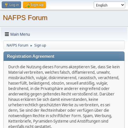
Log in
Sign up
NAFPS Forum
Main Menu
NAFPS Forum
Sign up
►
Registration Agreement
Durch die Nutzung dieses Forums akzeptieren Sie, dass Sie kein
Material verbreiten, welches falsch, diffamierend, unwahr,
missbräuchlich, vulgär, diskriminierend, rassistisch, verachtend,
hasserfüllt, belästigend, obszön, sexuell anstößig, vulgär,
bedrohend, in die Privatsphäre anderer eingreifend oder
anderweitig gegen geltendes Recht verstoßend ist. Darüber
hinaus erklären Sie sich damit einverstanden, keine
urheberrechtlich geschützten Werke zu verbreiten, es sei
denn, Sie sind der Rechteinhaber oder verfügen über die
notwendigen Rechte in schriftlicher Form. Spam, Werbung,
Kettenbriefe, Pyramiden-Systeme und Anstiftungen sind
ebenfalls nicht gestattet.