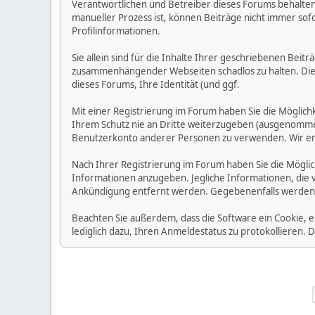
Verantwortlichen und Betreiber dieses Forums behalten s
manueller Prozess ist, können Beiträge nicht immer sofo
Profilinformationen.
Sie allein sind für die Inhalte Ihrer geschriebenen Bei
zusammenhängender Webseiten schadlos zu halten. Die Be
dieses Forums, Ihre Identität (und ggf.
Mit einer Registrierung im Forum haben Sie die Möglic
Ihrem Schutz nie an Dritte weiterzugeben (ausgenommen A
Benutzerkonto anderer Personen zu verwenden. Wir emp
Nach Ihrer Registrierung im Forum haben Sie die Möglic
Informationen anzugeben. Jegliche Informationen, die 
Ankündigung entfernt werden. Gegebenenfalls werden
Beachten Sie außerdem, dass die Software ein Cookie, 
lediglich dazu, Ihren Anmeldestatus zu protokollieren