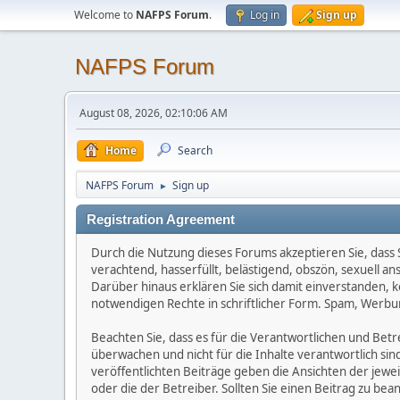
Welcome to
NAFPS Forum
.
Log in
Sign up
NAFPS Forum
August 08, 2026, 02:10:06 AM
Home
Search
NAFPS Forum
Sign up
►
Registration Agreement
Durch die Nutzung dieses Forums akzeptieren Sie, dass Si
verachtend, hasserfüllt, belästigend, obszön, sexuell a
Darüber hinaus erklären Sie sich damit einverstanden, 
notwendigen Rechte in schriftlicher Form. Spam, Werbun
Beachten Sie, dass es für die Verantwortlichen und Betrei
überwachen und nicht für die Inhalte verantwortlich sin
veröffentlichten Beiträge geben die Ansichten der jew
oder die der Betreiber. Sollten Sie einen Beitrag zu b