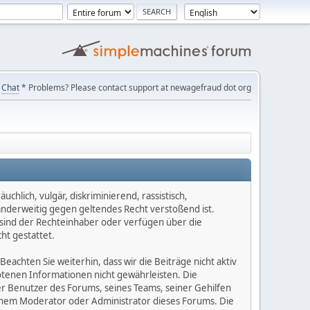
Chat
* Problems? Please contact support at newagefraud dot org
chlich, vulgär, diskriminierend, rassistisch,
 anderweitig gegen geltendes Recht verstoßend ist.
e sind der Rechteinhaber oder verfügen über die
ht gestattet.
Beachten Sie weiterhin, dass wir die Beiträge nicht aktiv
botenen Informationen nicht gewährleisten. Die
er Benutzer des Forums, seines Teams, seiner Gehilfen
einem Moderator oder Administrator dieses Forums. Die