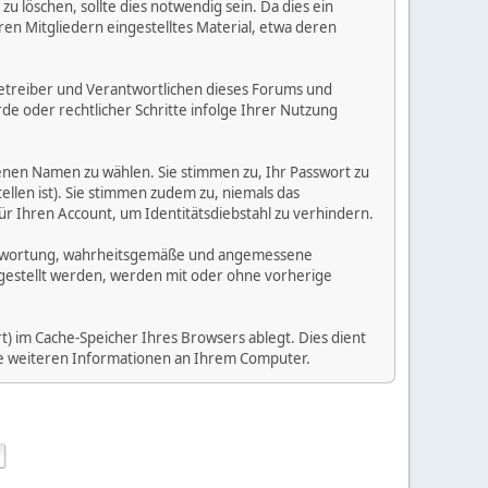
 löschen, sollte dies notwendig sein. Da dies ein
ren Mitgliedern eingestelltes Material, etwa deren
e Betreiber und Verantwortlichen dieses Forums und
e oder rechtlicher Schritte infolge Ihrer Nutzung
enen Namen zu wählen. Sie stimmen zu, Ihr Passwort zu
llen ist). Sie stimmen zudem zu, niemals das
Ihren Account, um Identitätsdiebstahl zu verhindern.
Verantwortung, wahrheitsgemäße und angemessene
tgestellt werden, werden mit oder ohne vorherige
) im Cache-Speicher Ihres Browsers ablegt. Dies dient
ine weiteren Informationen an Ihrem Computer.