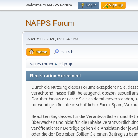
Welcome to
NAFPS Forum
.
Log in
Sign up
NAFPS Forum
August 08, 2026, 09:15:49 PM
Home
Search
NAFPS Forum
Sign up
►
Registration Agreement
Durch die Nutzung dieses Forums akzeptieren Sie, dass Si
verachtend, hasserfüllt, belästigend, obszön, sexuell a
Darüber hinaus erklären Sie sich damit einverstanden, 
notwendigen Rechte in schriftlicher Form. Spam, Werbun
Beachten Sie, dass es für die Verantwortlichen und Betrei
überwachen und nicht für die Inhalte verantwortlich sin
veröffentlichten Beiträge geben die Ansichten der jew
oder die der Betreiber. Sollten Sie einen Beitrag zu b