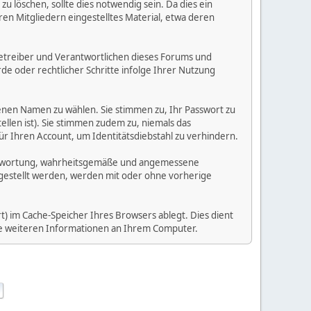
 löschen, sollte dies notwendig sein. Da dies ein
ren Mitgliedern eingestelltes Material, etwa deren
e Betreiber und Verantwortlichen dieses Forums und
e oder rechtlicher Schritte infolge Ihrer Nutzung
enen Namen zu wählen. Sie stimmen zu, Ihr Passwort zu
llen ist). Sie stimmen zudem zu, niemals das
Ihren Account, um Identitätsdiebstahl zu verhindern.
Verantwortung, wahrheitsgemäße und angemessene
tgestellt werden, werden mit oder ohne vorherige
) im Cache-Speicher Ihres Browsers ablegt. Dies dient
ine weiteren Informationen an Ihrem Computer.