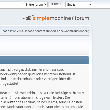
Chat
* Problems? Please contact support at newagefraud dot org
chlich, vulgär, diskriminierend, rassistisch,
 anderweitig gegen geltendes Recht verstoßend ist.
e sind der Rechteinhaber oder verfügen über die
ht gestattet.
Beachten Sie weiterhin, dass wir die Beiträge nicht aktiv
botenen Informationen nicht gewährleisten. Die
er Benutzer des Forums, seines Teams, seiner Gehilfen
einem Moderator oder Administrator dieses Forums. Die