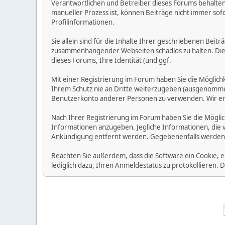
Verantwortlichen und Betreiber dieses Forums behalten s
manueller Prozess ist, können Beiträge nicht immer sofo
Profilinformationen.
Sie allein sind für die Inhalte Ihrer geschriebenen Bei
zusammenhängender Webseiten schadlos zu halten. Die Be
dieses Forums, Ihre Identität (und ggf.
Mit einer Registrierung im Forum haben Sie die Möglic
Ihrem Schutz nie an Dritte weiterzugeben (ausgenommen A
Benutzerkonto anderer Personen zu verwenden. Wir emp
Nach Ihrer Registrierung im Forum haben Sie die Möglic
Informationen anzugeben. Jegliche Informationen, die 
Ankündigung entfernt werden. Gegebenenfalls werden
Beachten Sie außerdem, dass die Software ein Cookie, 
lediglich dazu, Ihren Anmeldestatus zu protokollieren