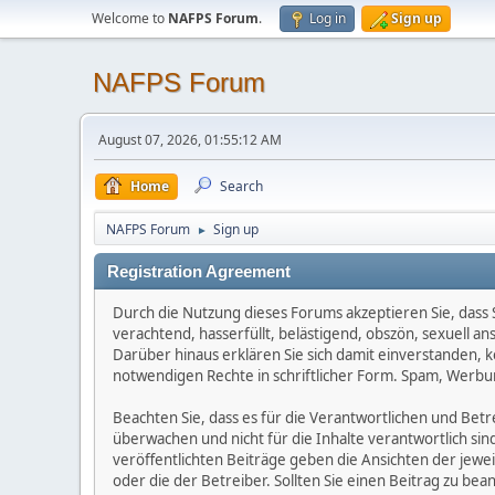
Welcome to
NAFPS Forum
.
Log in
Sign up
NAFPS Forum
August 07, 2026, 01:55:12 AM
Home
Search
NAFPS Forum
Sign up
►
Registration Agreement
Durch die Nutzung dieses Forums akzeptieren Sie, dass Si
verachtend, hasserfüllt, belästigend, obszön, sexuell a
Darüber hinaus erklären Sie sich damit einverstanden, 
notwendigen Rechte in schriftlicher Form. Spam, Werbun
Beachten Sie, dass es für die Verantwortlichen und Betrei
überwachen und nicht für die Inhalte verantwortlich sin
veröffentlichten Beiträge geben die Ansichten der jew
oder die der Betreiber. Sollten Sie einen Beitrag zu b