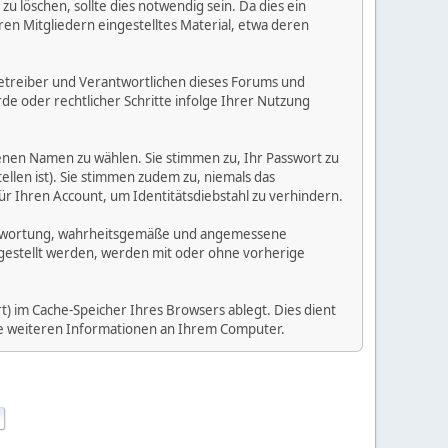
 löschen, sollte dies notwendig sein. Da dies ein
ren Mitgliedern eingestelltes Material, etwa deren
e Betreiber und Verantwortlichen dieses Forums und
e oder rechtlicher Schritte infolge Ihrer Nutzung
enen Namen zu wählen. Sie stimmen zu, Ihr Passwort zu
llen ist). Sie stimmen zudem zu, niemals das
Ihren Account, um Identitätsdiebstahl zu verhindern.
Verantwortung, wahrheitsgemäße und angemessene
tgestellt werden, werden mit oder ohne vorherige
) im Cache-Speicher Ihres Browsers ablegt. Dies dient
ine weiteren Informationen an Ihrem Computer.