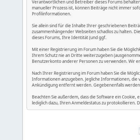
Verantwortlichen und Betreiber dieses Forums behalten s
manueller Prozess ist, können Beiträge nicht immer sofo
Profilinformationen.
Sie allein sind für die Inhalte Ihrer geschriebenen Bei
zusammenhängender Webseiten schadlos zu halten. Die Be
dieses Forums, Ihre Identität (und ggf.
Mit einer Registrierung im Forum haben Sie die Möglic
Ihrem Schutz nie an Dritte weiterzugeben (ausgenommen A
Benutzerkonto anderer Personen zu verwenden. Wir emp
Nach Ihrer Registrierung im Forum haben Sie die Möglic
Informationen anzugeben. Jegliche Informationen, die 
Ankündigung entfernt werden. Gegebenenfalls werden
Beachten Sie außerdem, dass die Software ein Cookie, 
lediglich dazu, Ihren Anmeldestatus zu protokollieren