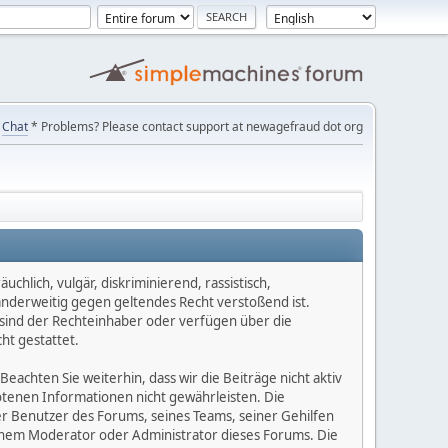
Chat
* Problems? Please contact support at newagefraud dot org
chlich, vulgär, diskriminierend, rassistisch,
 anderweitig gegen geltendes Recht verstoßend ist.
e sind der Rechteinhaber oder verfügen über die
ht gestattet.
Beachten Sie weiterhin, dass wir die Beiträge nicht aktiv
botenen Informationen nicht gewährleisten. Die
er Benutzer des Forums, seines Teams, seiner Gehilfen
einem Moderator oder Administrator dieses Forums. Die