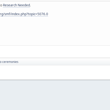
to
Research Needed
.
rg/smf/index.php?topic=5076.0
o ceremonies