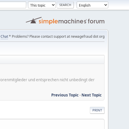
Chat
* Problems? Please contact support at newagefraud dot org
er Forenmitglieder und entsprechen nicht unbedingt der
Previous Topic
-
Next Topic
PRINT