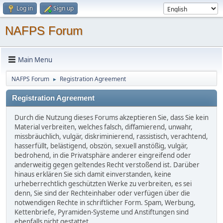
Log in
Sign up
NAFPS Forum
Main Menu
NAFPS Forum
Registration Agreement
►
Registration Agreement
Durch die Nutzung dieses Forums akzeptieren Sie, dass Sie kein
Material verbreiten, welches falsch, diffamierend, unwahr,
missbräuchlich, vulgär, diskriminierend, rassistisch, verachtend,
hasserfüllt, belästigend, obszön, sexuell anstößig, vulgär,
bedrohend, in die Privatsphäre anderer eingreifend oder
anderweitig gegen geltendes Recht verstoßend ist. Darüber
hinaus erklären Sie sich damit einverstanden, keine
urheberrechtlich geschützten Werke zu verbreiten, es sei
denn, Sie sind der Rechteinhaber oder verfügen über die
notwendigen Rechte in schriftlicher Form. Spam, Werbung,
Kettenbriefe, Pyramiden-Systeme und Anstiftungen sind
ebenfalls nicht gestattet.