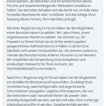
einverstanden, die Betreiber und Verantwortlichen dieses
Forums und zusammenhängender Webseiten schadlos zu
halten. Die Betreiber behalten sich das Recht vor, im Falle einer
formellen Beschwerde oder rechtlicher Schritte infolge Ihrer
Nutzung dieses Forums, Ihre Identität (und ggf.
Mit einer Registrierung im Forum haben Sie die Möglichkeit,
einen Benutzernamen zu wählen. Wir raten Ihnen, einen
angemessenen Namen zu wählen. Sie stimmen zu, Ihr
Passwort zu Ihrem Schutz nie an Dritte weiterzugeben
(ausgenommen Administratoren in Fällen, in denen Ihre
Identität nicht anders festzustellen ist). Sie stimmen zudem zu,
niemals das Benutzerkonto anderer Personen zu verwenden.
Wir empfehlen die Verwendung eines komplexen und
eindeutigen Passworts für Ihren Account, um
Identitätsdiebstahl zu verhindern.
Nach Ihrer Registrierung im Forum haben Sie die Möglichkeit,
ein detailliertes Benutzerprofil auszufüllen. Es obliegt Ihrer
Verantwortung, wahrheitsgemäße und angemessene
Informationen anzugeben. Jegliche Informationen, die von
den Betreibern oder Verantwortlichen als unwahr oder
anstößig festgestellt werden, werden mit oder ohne vorherige
Ankündigung entfernt werden. Gegebenenfalls werden