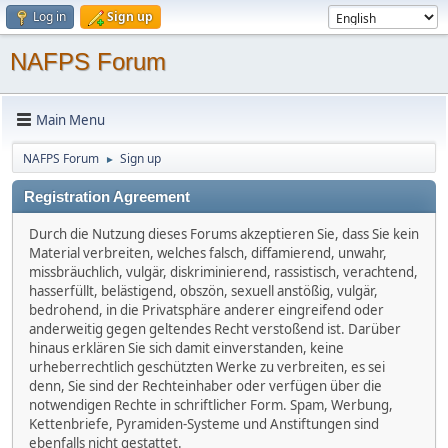
Log in
Sign up
NAFPS Forum
Main Menu
NAFPS Forum
Sign up
►
Registration Agreement
Durch die Nutzung dieses Forums akzeptieren Sie, dass Sie kein
Material verbreiten, welches falsch, diffamierend, unwahr,
missbräuchlich, vulgär, diskriminierend, rassistisch, verachtend,
hasserfüllt, belästigend, obszön, sexuell anstößig, vulgär,
bedrohend, in die Privatsphäre anderer eingreifend oder
anderweitig gegen geltendes Recht verstoßend ist. Darüber
hinaus erklären Sie sich damit einverstanden, keine
urheberrechtlich geschützten Werke zu verbreiten, es sei
denn, Sie sind der Rechteinhaber oder verfügen über die
notwendigen Rechte in schriftlicher Form. Spam, Werbung,
Kettenbriefe, Pyramiden-Systeme und Anstiftungen sind
ebenfalls nicht gestattet.