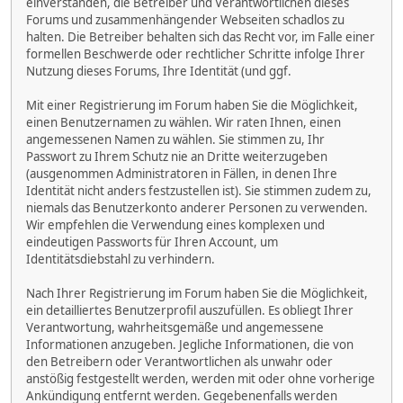
einverstanden, die Betreiber und Verantwortlichen dieses
Forums und zusammenhängender Webseiten schadlos zu
halten. Die Betreiber behalten sich das Recht vor, im Falle einer
formellen Beschwerde oder rechtlicher Schritte infolge Ihrer
Nutzung dieses Forums, Ihre Identität (und ggf.
Mit einer Registrierung im Forum haben Sie die Möglichkeit,
einen Benutzernamen zu wählen. Wir raten Ihnen, einen
angemessenen Namen zu wählen. Sie stimmen zu, Ihr
Passwort zu Ihrem Schutz nie an Dritte weiterzugeben
(ausgenommen Administratoren in Fällen, in denen Ihre
Identität nicht anders festzustellen ist). Sie stimmen zudem zu,
niemals das Benutzerkonto anderer Personen zu verwenden.
Wir empfehlen die Verwendung eines komplexen und
eindeutigen Passworts für Ihren Account, um
Identitätsdiebstahl zu verhindern.
Nach Ihrer Registrierung im Forum haben Sie die Möglichkeit,
ein detailliertes Benutzerprofil auszufüllen. Es obliegt Ihrer
Verantwortung, wahrheitsgemäße und angemessene
Informationen anzugeben. Jegliche Informationen, die von
den Betreibern oder Verantwortlichen als unwahr oder
anstößig festgestellt werden, werden mit oder ohne vorherige
Ankündigung entfernt werden. Gegebenenfalls werden