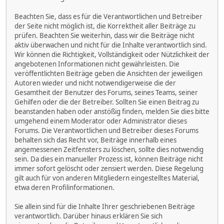
Beachten Sie, dass es für die Verantwortlichen und Betreiber
der Seite nicht möglich ist, die Korrektheit aller Beiträge zu
prüfen. Beachten Sie weiterhin, dass wir die Beiträge nicht
aktiv überwachen und nicht für die Inhalte verantwortlich sind.
Wir können die Richtigkeit, Vollständigkeit oder Nützlichkeit der
angebotenen Informationen nicht gewährleisten. Die
veröffentlichten Beiträge geben die Ansichten der jeweiligen
Autoren wieder und nicht notwendigerweise die der
Gesamtheit der Benutzer des Forums, seines Teams, seiner
Gehilfen oder die der Betreiber. Sollten Sie einen Beitrag zu
beanstanden haben oder anstößig finden, melden Sie dies bitte
umgehend einem Moderator oder Administrator dieses
Forums. Die Verantwortlichen und Betreiber dieses Forums
behalten sich das Recht vor, Beiträge innerhalb eines
angemessenen Zeitfensters zu löschen, sollte dies notwendig
sein. Da dies ein manueller Prozess ist, können Beiträge nicht
immer sofort gelöscht oder zensiert werden. Diese Regelung
gilt auch für von anderen Mitgliedern eingestelltes Material,
etwa deren Profilinformationen.
Sie allein sind für die Inhalte Ihrer geschriebenen Beiträge
verantwortlich. Darüber hinaus erklären Sie sich