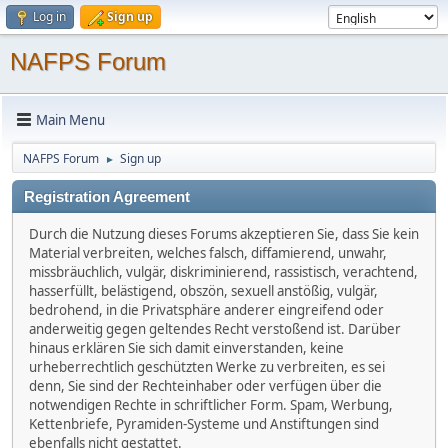
Log in
Sign up
NAFPS Forum
Main Menu
NAFPS Forum
Sign up
►
Registration Agreement
Durch die Nutzung dieses Forums akzeptieren Sie, dass Sie kein
Material verbreiten, welches falsch, diffamierend, unwahr,
missbräuchlich, vulgär, diskriminierend, rassistisch, verachtend,
hasserfüllt, belästigend, obszön, sexuell anstößig, vulgär,
bedrohend, in die Privatsphäre anderer eingreifend oder
anderweitig gegen geltendes Recht verstoßend ist. Darüber
hinaus erklären Sie sich damit einverstanden, keine
urheberrechtlich geschützten Werke zu verbreiten, es sei
denn, Sie sind der Rechteinhaber oder verfügen über die
notwendigen Rechte in schriftlicher Form. Spam, Werbung,
Kettenbriefe, Pyramiden-Systeme und Anstiftungen sind
ebenfalls nicht gestattet.