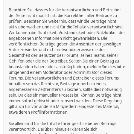
Beachten Sie, dass es für die Verantwortlichen und Betreiber
der Seite nicht möglich ist, die Korrektheit aller Beiträge zu
prüfen. Beachten Sie weiterhin, dass wir die Beiträge nicht
aktiv überwachen und nicht für die Inhalte verantwortlich sind.
Wir können die Richtigkeit, Vollständigkeit oder Nützlichkeit der
angebotenen Informationen nicht gewährleisten. Die
veröffentlichten Beiträge geben die Ansichten der jeweiligen
Autoren wieder und nicht notwendigerweise die der
Gesamtheit der Benutzer des Forums, seines Teams, seiner
Gehilfen oder die der Betreiber. Sollten Sie einen Beitrag zu
beanstanden haben oder anstößig finden, melden Sie dies bitte
umgehend einem Moderator oder Administrator dieses
Forums. Die Verantwortlichen und Betreiber dieses Forums
behalten sich das Recht vor, Beiträge innerhalb eines
angemessenen Zeitfensters zu löschen, sollte dies notwendig
sein. Da dies ein manueller Prozess ist, können Beiträge nicht
immer sofort gelöscht oder zensiert werden. Diese Regelung
gilt auch für von anderen Mitgliedern eingestelltes Material,
etwa deren Profilinformationen.
Sie allein sind für die Inhalte Ihrer geschriebenen Beiträge
verantwortlich. Darüber hinaus erklären Sie sich