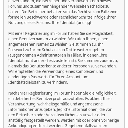
einverstanden, die Betreiber und Verantwortlichen dieses
Forums und zusammenhängender Webseiten schadlos zu
halten. Die Betreiber behalten sich das Recht vor, im Falle einer
formellen Beschwerde oder rechtlicher Schritte infolge Ihrer
Nutzung dieses Forums, Ihre Identität (und ggf.
Mit einer Registrierung im Forum haben Sie die Möglichkeit,
einen Benutzernamen zu wählen. Wir raten Ihnen, einen
angemessenen Namen zu wählen. Sie stimmen zu, Ihr
Passwort zu Ihrem Schutz nie an Dritte weiterzugeben
(ausgenommen Administratoren in Fällen, in denen Ihre
Identität nicht anders festzustellen ist). Sie stimmen zudem zu,
niemals das Benutzerkonto anderer Personen zu verwenden.
Wir empfehlen die Verwendung eines komplexen und
eindeutigen Passworts für Ihren Account, um
Identitätsdiebstahl zu verhindern.
Nach Ihrer Registrierung im Forum haben Sie die Möglichkeit,
ein detailliertes Benutzerprofil auszufüllen. Es obliegt Ihrer
Verantwortung, wahrheitsgemäße und angemessene
Informationen anzugeben. Jegliche Informationen, die von
den Betreibern oder Verantwortlichen als unwahr oder
anstößig festgestellt werden, werden mit oder ohne vorherige
Ankündigung entfernt werden. Gegebenenfalls werden