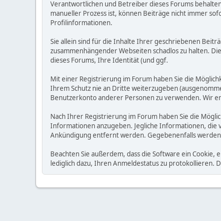
Verantwortlichen und Betreiber dieses Forums behalten s
manueller Prozess ist, können Beiträge nicht immer sofo
Profilinformationen.
Sie allein sind für die Inhalte Ihrer geschriebenen Bei
zusammenhängender Webseiten schadlos zu halten. Die Be
dieses Forums, Ihre Identität (und ggf.
Mit einer Registrierung im Forum haben Sie die Möglic
Ihrem Schutz nie an Dritte weiterzugeben (ausgenommen A
Benutzerkonto anderer Personen zu verwenden. Wir emp
Nach Ihrer Registrierung im Forum haben Sie die Möglic
Informationen anzugeben. Jegliche Informationen, die 
Ankündigung entfernt werden. Gegebenenfalls werden
Beachten Sie außerdem, dass die Software ein Cookie, 
lediglich dazu, Ihren Anmeldestatus zu protokollieren