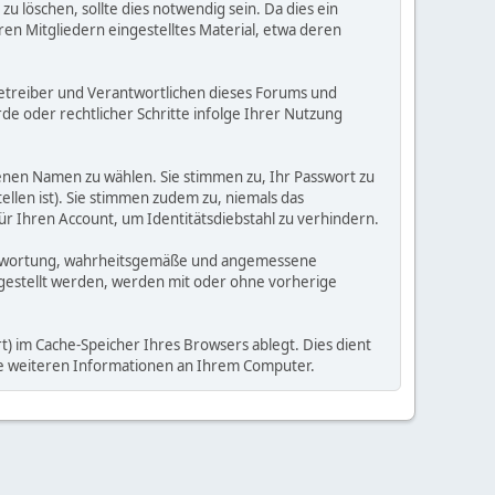
 löschen, sollte dies notwendig sein. Da dies ein
ren Mitgliedern eingestelltes Material, etwa deren
e Betreiber und Verantwortlichen dieses Forums und
e oder rechtlicher Schritte infolge Ihrer Nutzung
enen Namen zu wählen. Sie stimmen zu, Ihr Passwort zu
llen ist). Sie stimmen zudem zu, niemals das
Ihren Account, um Identitätsdiebstahl zu verhindern.
Verantwortung, wahrheitsgemäße und angemessene
tgestellt werden, werden mit oder ohne vorherige
) im Cache-Speicher Ihres Browsers ablegt. Dies dient
ine weiteren Informationen an Ihrem Computer.