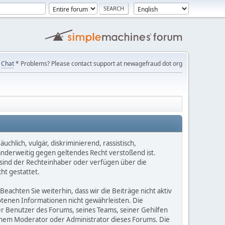
Chat
* Problems? Please contact support at newagefraud dot org
chlich, vulgär, diskriminierend, rassistisch,
 anderweitig gegen geltendes Recht verstoßend ist.
e sind der Rechteinhaber oder verfügen über die
ht gestattet.
Beachten Sie weiterhin, dass wir die Beiträge nicht aktiv
botenen Informationen nicht gewährleisten. Die
er Benutzer des Forums, seines Teams, seiner Gehilfen
einem Moderator oder Administrator dieses Forums. Die