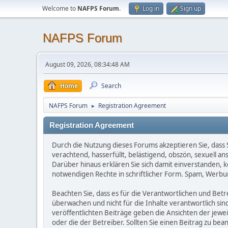
Welcome to
NAFPS Forum
.
Log in
Sign up
NAFPS Forum
August 09, 2026, 08:34:48 AM
Home
Search
NAFPS Forum
Registration Agreement
►
Registration Agreement
Durch die Nutzung dieses Forums akzeptieren Sie, dass Si
verachtend, hasserfüllt, belästigend, obszön, sexuell a
Darüber hinaus erklären Sie sich damit einverstanden, 
notwendigen Rechte in schriftlicher Form. Spam, Werbun
Beachten Sie, dass es für die Verantwortlichen und Betrei
überwachen und nicht für die Inhalte verantwortlich sin
veröffentlichten Beiträge geben die Ansichten der jew
oder die der Betreiber. Sollten Sie einen Beitrag zu b