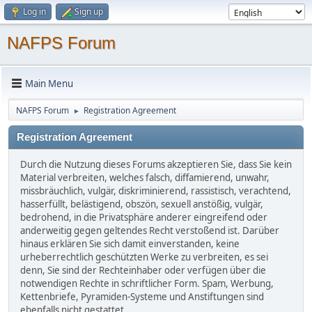
Log in
Sign up
NAFPS Forum
Main Menu
NAFPS Forum
Registration Agreement
►
Registration Agreement
Durch die Nutzung dieses Forums akzeptieren Sie, dass Sie kein
Material verbreiten, welches falsch, diffamierend, unwahr,
missbräuchlich, vulgär, diskriminierend, rassistisch, verachtend,
hasserfüllt, belästigend, obszön, sexuell anstößig, vulgär,
bedrohend, in die Privatsphäre anderer eingreifend oder
anderweitig gegen geltendes Recht verstoßend ist. Darüber
hinaus erklären Sie sich damit einverstanden, keine
urheberrechtlich geschützten Werke zu verbreiten, es sei
denn, Sie sind der Rechteinhaber oder verfügen über die
notwendigen Rechte in schriftlicher Form. Spam, Werbung,
Kettenbriefe, Pyramiden-Systeme und Anstiftungen sind
ebenfalls nicht gestattet.