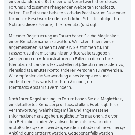
einverstanden, die Betreiber und Verantwortlichen dieses
Forums und zusammenhängender Webseiten schadlos zu
halten. Die Betreiber behalten sich das Recht vor, im Falle einer
formellen Beschwerde oder rechtlicher Schritte infolge Ihrer
Nutzung dieses Forums, Ihre Identität (und ggf.
Mit einer Registrierung im Forum haben Sie die Möglichkeit,
einen Benutzernamen zu wählen. Wir raten Ihnen, einen
angemessenen Namen zu wählen. Sie stimmen zu, Ihr
Passwort zu Ihrem Schutz nie an Dritte weiterzugeben
(ausgenommen Administratoren in Fällen, in denen Ihre
Identität nicht anders festzustellen ist). Sie stimmen zudem zu,
niemals das Benutzerkonto anderer Personen zu verwenden.
Wir empfehlen die Verwendung eines komplexen und
eindeutigen Passworts für Ihren Account, um
Identitätsdiebstahl zu verhindern.
Nach Ihrer Registrierung im Forum haben Sie die Möglichkeit,
ein detailliertes Benutzerprofil auszufüllen. Es obliegt Ihrer
Verantwortung, wahrheitsgemäße und angemessene
Informationen anzugeben. Jegliche Informationen, die von
den Betreibern oder Verantwortlichen als unwahr oder
anstößig festgestellt werden, werden mit oder ohne vorherige
Ankündigung entfernt werden. Gegebenenfalls werden