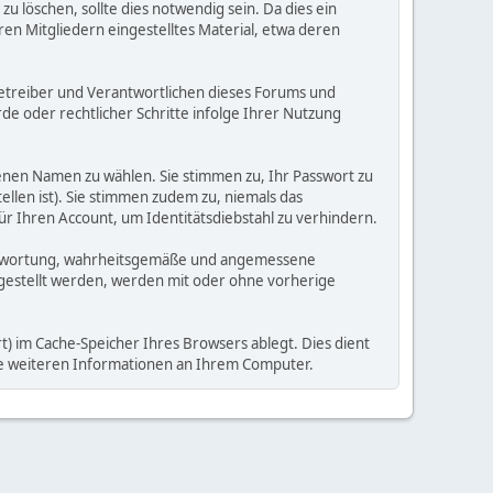
 löschen, sollte dies notwendig sein. Da dies ein
ren Mitgliedern eingestelltes Material, etwa deren
e Betreiber und Verantwortlichen dieses Forums und
e oder rechtlicher Schritte infolge Ihrer Nutzung
enen Namen zu wählen. Sie stimmen zu, Ihr Passwort zu
llen ist). Sie stimmen zudem zu, niemals das
Ihren Account, um Identitätsdiebstahl zu verhindern.
Verantwortung, wahrheitsgemäße und angemessene
tgestellt werden, werden mit oder ohne vorherige
) im Cache-Speicher Ihres Browsers ablegt. Dies dient
ine weiteren Informationen an Ihrem Computer.