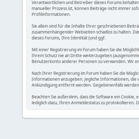
Verantwortlichen und Betreiber dieses Forums behalten s
manueller Prozess ist, können Beiträge nicht immer sofo
Profilinformationen.
Sie allein sind für die Inhalte Ihrer geschriebenen Bei
zusammenhängender Webseiten schadlos zu halten. Die Be
dieses Forums, Ihre Identität (und ggf.
Mit einer Registrierung im Forum haben Sie die Möglic
Ihrem Schutz nie an Dritte weiterzugeben (ausgenommen A
Benutzerkonto anderer Personen zu verwenden. Wir emp
Nach Ihrer Registrierung im Forum haben Sie die Möglic
Informationen anzugeben. Jegliche Informationen, die 
Ankündigung entfernt werden. Gegebenenfalls werden
Beachten Sie außerdem, dass die Software ein Cookie, 
lediglich dazu, Ihren Anmeldestatus zu protokollieren