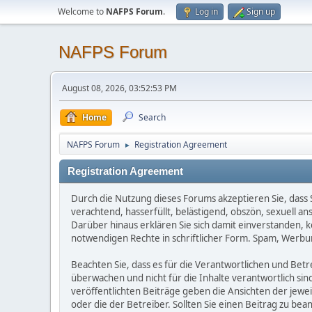
Welcome to
NAFPS Forum
.
Log in
Sign up
NAFPS Forum
August 08, 2026, 03:52:53 PM
Home
Search
NAFPS Forum
Registration Agreement
►
Registration Agreement
Durch die Nutzung dieses Forums akzeptieren Sie, dass Si
verachtend, hasserfüllt, belästigend, obszön, sexuell a
Darüber hinaus erklären Sie sich damit einverstanden, 
notwendigen Rechte in schriftlicher Form. Spam, Werbun
Beachten Sie, dass es für die Verantwortlichen und Betrei
überwachen und nicht für die Inhalte verantwortlich sin
veröffentlichten Beiträge geben die Ansichten der jew
oder die der Betreiber. Sollten Sie einen Beitrag zu b