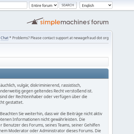
Chat
* Problems? Please contact support at newagefraud dot org
chlich, vulgär, diskriminierend, rassistisch,
 anderweitig gegen geltendes Recht verstoßend ist.
e sind der Rechteinhaber oder verfügen über die
ht gestattet.
Beachten Sie weiterhin, dass wir die Beiträge nicht aktiv
botenen Informationen nicht gewährleisten. Die
er Benutzer des Forums, seines Teams, seiner Gehilfen
einem Moderator oder Administrator dieses Forums. Die