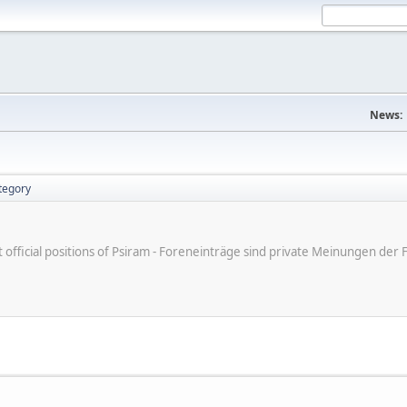
News:
tegory
ot official positions of Psiram - Foreneinträge sind private Meinungen d