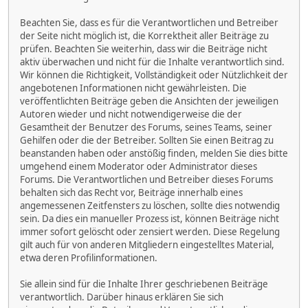
Beachten Sie, dass es für die Verantwortlichen und Betreiber
der Seite nicht möglich ist, die Korrektheit aller Beiträge zu
prüfen. Beachten Sie weiterhin, dass wir die Beiträge nicht
aktiv überwachen und nicht für die Inhalte verantwortlich sind.
Wir können die Richtigkeit, Vollständigkeit oder Nützlichkeit der
angebotenen Informationen nicht gewährleisten. Die
veröffentlichten Beiträge geben die Ansichten der jeweiligen
Autoren wieder und nicht notwendigerweise die der
Gesamtheit der Benutzer des Forums, seines Teams, seiner
Gehilfen oder die der Betreiber. Sollten Sie einen Beitrag zu
beanstanden haben oder anstößig finden, melden Sie dies bitte
umgehend einem Moderator oder Administrator dieses
Forums. Die Verantwortlichen und Betreiber dieses Forums
behalten sich das Recht vor, Beiträge innerhalb eines
angemessenen Zeitfensters zu löschen, sollte dies notwendig
sein. Da dies ein manueller Prozess ist, können Beiträge nicht
immer sofort gelöscht oder zensiert werden. Diese Regelung
gilt auch für von anderen Mitgliedern eingestelltes Material,
etwa deren Profilinformationen.
Sie allein sind für die Inhalte Ihrer geschriebenen Beiträge
verantwortlich. Darüber hinaus erklären Sie sich