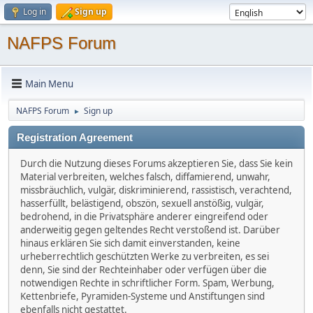
Log in
Sign up
NAFPS Forum
Main Menu
NAFPS Forum
Sign up
►
Registration Agreement
Durch die Nutzung dieses Forums akzeptieren Sie, dass Sie kein
Material verbreiten, welches falsch, diffamierend, unwahr,
missbräuchlich, vulgär, diskriminierend, rassistisch, verachtend,
hasserfüllt, belästigend, obszön, sexuell anstößig, vulgär,
bedrohend, in die Privatsphäre anderer eingreifend oder
anderweitig gegen geltendes Recht verstoßend ist. Darüber
hinaus erklären Sie sich damit einverstanden, keine
urheberrechtlich geschützten Werke zu verbreiten, es sei
denn, Sie sind der Rechteinhaber oder verfügen über die
notwendigen Rechte in schriftlicher Form. Spam, Werbung,
Kettenbriefe, Pyramiden-Systeme und Anstiftungen sind
ebenfalls nicht gestattet.