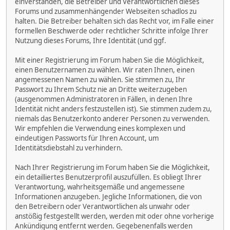
einverstanden, die Betreiber und Verantwortlichen dieses
Forums und zusammenhängender Webseiten schadlos zu
halten. Die Betreiber behalten sich das Recht vor, im Falle einer
formellen Beschwerde oder rechtlicher Schritte infolge Ihrer
Nutzung dieses Forums, Ihre Identität (und ggf.
Mit einer Registrierung im Forum haben Sie die Möglichkeit,
einen Benutzernamen zu wählen. Wir raten Ihnen, einen
angemessenen Namen zu wählen. Sie stimmen zu, Ihr
Passwort zu Ihrem Schutz nie an Dritte weiterzugeben
(ausgenommen Administratoren in Fällen, in denen Ihre
Identität nicht anders festzustellen ist). Sie stimmen zudem zu,
niemals das Benutzerkonto anderer Personen zu verwenden.
Wir empfehlen die Verwendung eines komplexen und
eindeutigen Passworts für Ihren Account, um
Identitätsdiebstahl zu verhindern.
Nach Ihrer Registrierung im Forum haben Sie die Möglichkeit,
ein detailliertes Benutzerprofil auszufüllen. Es obliegt Ihrer
Verantwortung, wahrheitsgemäße und angemessene
Informationen anzugeben. Jegliche Informationen, die von
den Betreibern oder Verantwortlichen als unwahr oder
anstößig festgestellt werden, werden mit oder ohne vorherige
Ankündigung entfernt werden. Gegebenenfalls werden