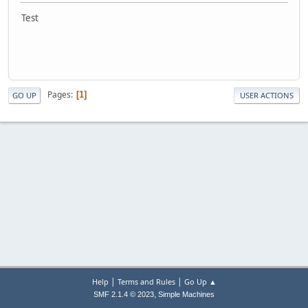
Test
Pages
1
GO UP
USER ACTIONS
|
|
Help
Terms and Rules
Go Up ▲
,
SMF 2.1.4 © 2023
Simple Machines