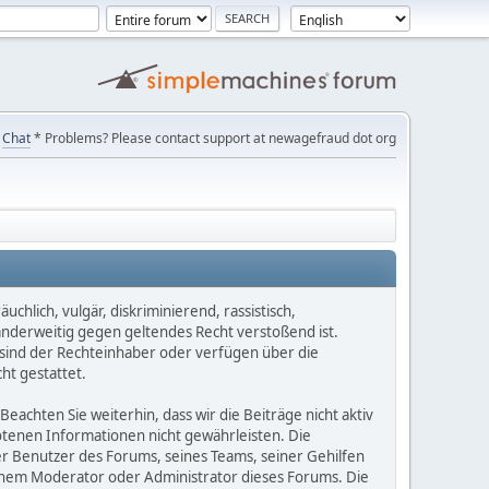
Chat
* Problems? Please contact support at newagefraud dot org
chlich, vulgär, diskriminierend, rassistisch,
 anderweitig gegen geltendes Recht verstoßend ist.
e sind der Rechteinhaber oder verfügen über die
ht gestattet.
Beachten Sie weiterhin, dass wir die Beiträge nicht aktiv
botenen Informationen nicht gewährleisten. Die
er Benutzer des Forums, seines Teams, seiner Gehilfen
einem Moderator oder Administrator dieses Forums. Die