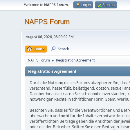
Welcome to
NAFPS Forum
.
Log in
Sign up
NAFPS Forum
August 06, 2026, 08:09:02 PM
Home
Search
NAFPS Forum
Registration Agreement
►
Registration Agreement
Durch die Nutzung dieses Forums akzeptieren Sie, dass Si
verachtend, hasserfüllt, belästigend, obszön, sexuell a
Darüber hinaus erklären Sie sich damit einverstanden, 
notwendigen Rechte in schriftlicher Form. Spam, Werbun
Beachten Sie, dass es für die Verantwortlichen und Betrei
überwachen und nicht für die Inhalte verantwortlich sin
veröffentlichten Beiträge geben die Ansichten der jew
oder die der Betreiber. Sollten Sie einen Beitrag zu b