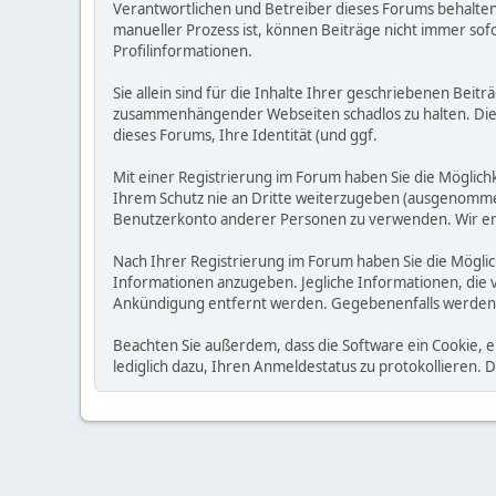
Verantwortlichen und Betreiber dieses Forums behalten s
manueller Prozess ist, können Beiträge nicht immer sofo
Profilinformationen.
Sie allein sind für die Inhalte Ihrer geschriebenen Bei
zusammenhängender Webseiten schadlos zu halten. Die Be
dieses Forums, Ihre Identität (und ggf.
Mit einer Registrierung im Forum haben Sie die Möglic
Ihrem Schutz nie an Dritte weiterzugeben (ausgenommen A
Benutzerkonto anderer Personen zu verwenden. Wir emp
Nach Ihrer Registrierung im Forum haben Sie die Möglic
Informationen anzugeben. Jegliche Informationen, die 
Ankündigung entfernt werden. Gegebenenfalls werden
Beachten Sie außerdem, dass die Software ein Cookie, 
lediglich dazu, Ihren Anmeldestatus zu protokollieren