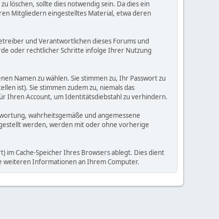
 löschen, sollte dies notwendig sein. Da dies ein
ren Mitgliedern eingestelltes Material, etwa deren
e Betreiber und Verantwortlichen dieses Forums und
e oder rechtlicher Schritte infolge Ihrer Nutzung
enen Namen zu wählen. Sie stimmen zu, Ihr Passwort zu
llen ist). Sie stimmen zudem zu, niemals das
Ihren Account, um Identitätsdiebstahl zu verhindern.
Verantwortung, wahrheitsgemäße und angemessene
tgestellt werden, werden mit oder ohne vorherige
) im Cache-Speicher Ihres Browsers ablegt. Dies dient
ine weiteren Informationen an Ihrem Computer.