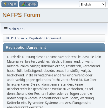
Log in
Sign up
NAFPS Forum
Main Menu
NAFPS Forum
Registration Agreement
►
Registration Agreement
Durch die Nutzung dieses Forums akzeptieren Sie, dass Sie kein
Material verbreiten, welches falsch, diffamierend, unwahr,
missbräuchlich, vulgär, diskriminierend, rassistisch, verachtend,
hasserfüllt, belästigend, obszön, sexuell anstößig, vulgär,
bedrohend, in die Privatsphäre anderer eingreifend oder
anderweitig gegen geltendes Recht verstoßend ist. Darüber
hinaus erklären Sie sich damit einverstanden, keine
urheberrechtlich geschützten Werke zu verbreiten, es sei
denn, Sie sind der Rechteinhaber oder verfügen über die
notwendigen Rechte in schriftlicher Form. Spam, Werbung,
Kettenbriefe, Pyramiden-Systeme und Anstiftungen sind
ebenfalls nicht gestattet.