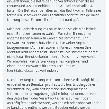
einverstanden, die Betreiber und Verantwortlichen dieses
Forums und zusammenhängender Webseiten schadlos zu
halten. Die Betreiber behalten sich das Recht vor, im Falle einer
formellen Beschwerde oder rechtlicher Schritte infolge Ihrer
Nutzung dieses Forums, Ihre Identität (und ggf.
Mit einer Registrierung im Forum haben Sie die Möglichkeit,
einen Benutzernamen zu wählen. Wir raten Ihnen, einen
angemessenen Namen zu wählen. Sie stimmen zu, Ihr
Passwort zu Ihrem Schutz nie an Dritte weiterzugeben
(ausgenommen Administratoren in Fällen, in denen Ihre
Identität nicht anders festzustellen ist). Sie stimmen zudem zu,
niemals das Benutzerkonto anderer Personen zu verwenden.
Wir empfehlen die Verwendung eines komplexen und
eindeutigen Passworts für Ihren Account, um
Identitätsdiebstahl zu verhindern.
Nach Ihrer Registrierung im Forum haben Sie die Möglichkeit,
ein detailliertes Benutzerprofil auszufüllen. Es obliegt Ihrer
Verantwortung, wahrheitsgemäße und angemessene
Informationen anzugeben. Jegliche Informationen, die von
den Betreibern oder Verantwortlichen als unwahr oder
anstößig festgestellt werden, werden mit oder ohne vorherige
Ankündigung entfernt werden. Gegebenenfalls werden