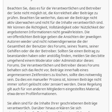
Beachten Sie, dass es für die Verantwortlichen und Betreiber
der Seite nicht möglich ist, die Korrektheit aller Beiträge zu
prüfen. Beachten Sie weiterhin, dass wir die Beiträge nicht
aktiv überwachen und nicht für die Inhalte verantwortlich sind.
Wir können die Richtigkeit, Vollständigkeit oder Nützlichkeit der
angebotenen Informationen nicht gewährleisten. Die
veröffentlichten Beiträge geben die Ansichten der jeweiligen
Autoren wieder und nicht notwendigerweise die der
Gesamtheit der Benutzer des Forums, seines Teams, seiner
Gehilfen oder die der Betreiber. Sollten Sie einen Beitrag zu
beanstanden haben oder anstößig finden, melden Sie dies bitte
umgehend einem Moderator oder Administrator dieses
Forums. Die Verantwortlichen und Betreiber dieses Forums
behalten sich das Recht vor, Beiträge innerhalb eines
angemessenen Zeitfensters zu löschen, sollte dies notwendig
sein. Da dies ein manueller Prozess ist, können Beiträge nicht
immer sofort gelöscht oder zensiert werden. Diese Regelung
gilt auch für von anderen Mitgliedern eingestelltes Material,
etwa deren Profilinformationen.
Sie allein sind für die Inhalte Ihrer geschriebenen Beiträge
verantwortlich. Darüber hinaus erklären Sie sich