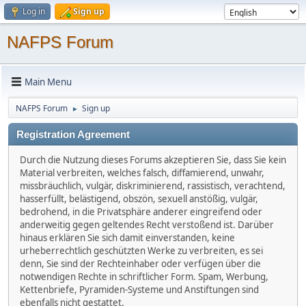
Log in
Sign up
NAFPS Forum
Main Menu
NAFPS Forum
Sign up
►
Registration Agreement
Durch die Nutzung dieses Forums akzeptieren Sie, dass Sie kein
Material verbreiten, welches falsch, diffamierend, unwahr,
missbräuchlich, vulgär, diskriminierend, rassistisch, verachtend,
hasserfüllt, belästigend, obszön, sexuell anstößig, vulgär,
bedrohend, in die Privatsphäre anderer eingreifend oder
anderweitig gegen geltendes Recht verstoßend ist. Darüber
hinaus erklären Sie sich damit einverstanden, keine
urheberrechtlich geschützten Werke zu verbreiten, es sei
denn, Sie sind der Rechteinhaber oder verfügen über die
notwendigen Rechte in schriftlicher Form. Spam, Werbung,
Kettenbriefe, Pyramiden-Systeme und Anstiftungen sind
ebenfalls nicht gestattet.