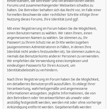
einverstanden, die Betreiber und Verantwortlichen dieses
Forums und zusammenhängender Webseiten schadlos zu
halten. Die Betreiber behalten sich das Recht vor, im Falle einer
formellen Beschwerde oder rechtlicher Schritte infolge Ihrer
Nutzung dieses Forums, Ihre Identität (und ggf.
Mit einer Registrierung im Forum haben Sie die Möglichkeit,
einen Benutzernamen zu wählen. Wir raten Ihnen, einen
angemessenen Namen zu wählen. Sie stimmen zu, Ihr
Passwort zu Ihrem Schutz nie an Dritte weiterzugeben
(ausgenommen Administratoren in Fällen, in denen Ihre
Identität nicht anders festzustellen ist). Sie stimmen zudem zu,
niemals das Benutzerkonto anderer Personen zu verwenden.
Wir empfehlen die Verwendung eines komplexen und
eindeutigen Passworts für Ihren Account, um
Identitätsdiebstahl zu verhindern.
Nach Ihrer Registrierung im Forum haben Sie die Möglichkeit,
ein detailliertes Benutzerprofil auszufüllen. Es obliegt Ihrer
Verantwortung, wahrheitsgemäße und angemessene
Informationen anzugeben. Jegliche Informationen, die von
den Betreibern oder Verantwortlichen als unwahr oder
anstößig festgestellt werden, werden mit oder ohne vorherige
Ankündigung entfernt werden. Gegebenenfalls werden