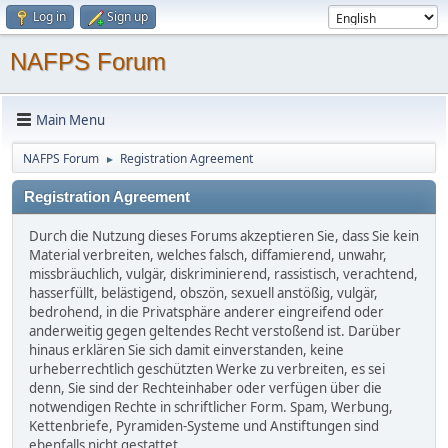
Log in
Sign up
NAFPS Forum
Main Menu
NAFPS Forum
Registration Agreement
►
Registration Agreement
Durch die Nutzung dieses Forums akzeptieren Sie, dass Sie kein
Material verbreiten, welches falsch, diffamierend, unwahr,
missbräuchlich, vulgär, diskriminierend, rassistisch, verachtend,
hasserfüllt, belästigend, obszön, sexuell anstößig, vulgär,
bedrohend, in die Privatsphäre anderer eingreifend oder
anderweitig gegen geltendes Recht verstoßend ist. Darüber
hinaus erklären Sie sich damit einverstanden, keine
urheberrechtlich geschützten Werke zu verbreiten, es sei
denn, Sie sind der Rechteinhaber oder verfügen über die
notwendigen Rechte in schriftlicher Form. Spam, Werbung,
Kettenbriefe, Pyramiden-Systeme und Anstiftungen sind
ebenfalls nicht gestattet.