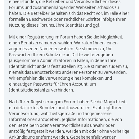
einverstanden, die Betreiber und Verantwortlichen dieses
Forums und zusammenhängender Webseiten schadlos zu
halten. Die Betreiber behalten sich das Recht vor, im Falle einer
formellen Beschwerde oder rechtlicher Schritte infolge Ihrer
Nutzung dieses Forums, Ihre Identität (und ggf.
Mit einer Registrierung im Forum haben Sie die Möglichkeit,
einen Benutzernamen zu wählen. Wir raten Ihnen, einen
angemessenen Namen zu wählen. Sie stimmen zu, Ihr
Passwort zu Ihrem Schutz nie an Dritte weiterzugeben
(ausgenommen Administratoren in Fällen, in denen Ihre
Identität nicht anders festzustellen ist). Sie stimmen zudem zu,
niemals das Benutzerkonto anderer Personen zu verwenden.
Wir empfehlen die Verwendung eines komplexen und
eindeutigen Passworts für Ihren Account, um
Identitätsdiebstahl zu verhindern.
Nach Ihrer Registrierung im Forum haben Sie die Möglichkeit,
ein detailliertes Benutzerprofil auszufüllen. Es obliegt Ihrer
Verantwortung, wahrheitsgemäße und angemessene
Informationen anzugeben. Jegliche Informationen, die von
den Betreibern oder Verantwortlichen als unwahr oder
anstößig festgestellt werden, werden mit oder ohne vorherige
Ankündigung entfernt werden. Gegebenenfalls werden