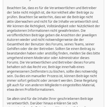
Beachten Sie, dass es für die Verantwortlichen und Betreiber
der Seite nicht möglich ist, die Korrektheit aller Beiträge zu
prüfen. Beachten Sie weiterhin, dass wir die Beiträge nicht
aktiv überwachen und nicht für die Inhalte verantwortlich sind.
Wir können die Richtigkeit, Vollständigkeit oder Nützlichkeit der
angebotenen Informationen nicht gewährleisten. Die
veröffentlichten Beiträge geben die Ansichten der jeweiligen
Autoren wieder und nicht notwendigerweise die der
Gesamtheit der Benutzer des Forums, seines Teams, seiner
Gehilfen oder die der Betreiber. Sollten Sie einen Beitrag zu
beanstanden haben oder anstößig finden, melden Sie dies bitte
umgehend einem Moderator oder Administrator dieses
Forums. Die Verantwortlichen und Betreiber dieses Forums
behalten sich das Recht vor, Beiträge innerhalb eines
angemessenen Zeitfensters zu löschen, sollte dies notwendig
sein. Da dies ein manueller Prozess ist, können Beiträge nicht
immer sofort gelöscht oder zensiert werden. Diese Regelung
gilt auch für von anderen Mitgliedern eingestelltes Material,
etwa deren Profilinformationen.
Sie allein sind für die Inhalte Ihrer geschriebenen Beiträge
verantwortlich. Darüber hinaus erklären Sie sich