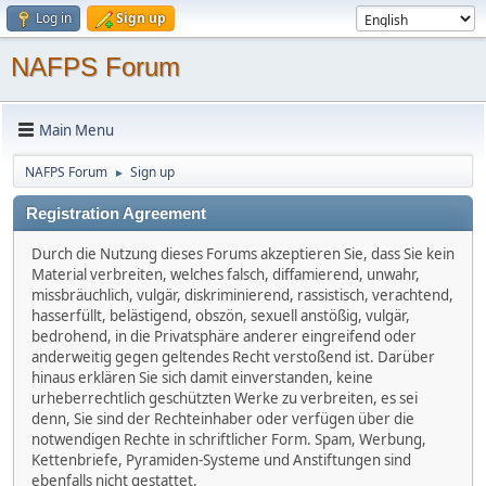
Log in
Sign up
NAFPS Forum
Main Menu
NAFPS Forum
Sign up
►
Registration Agreement
Durch die Nutzung dieses Forums akzeptieren Sie, dass Sie kein
Material verbreiten, welches falsch, diffamierend, unwahr,
missbräuchlich, vulgär, diskriminierend, rassistisch, verachtend,
hasserfüllt, belästigend, obszön, sexuell anstößig, vulgär,
bedrohend, in die Privatsphäre anderer eingreifend oder
anderweitig gegen geltendes Recht verstoßend ist. Darüber
hinaus erklären Sie sich damit einverstanden, keine
urheberrechtlich geschützten Werke zu verbreiten, es sei
denn, Sie sind der Rechteinhaber oder verfügen über die
notwendigen Rechte in schriftlicher Form. Spam, Werbung,
Kettenbriefe, Pyramiden-Systeme und Anstiftungen sind
ebenfalls nicht gestattet.