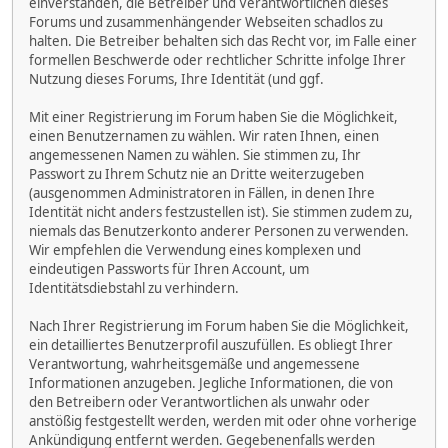
einverstanden, die Betreiber und Verantwortlichen dieses
Forums und zusammenhängender Webseiten schadlos zu
halten. Die Betreiber behalten sich das Recht vor, im Falle einer
formellen Beschwerde oder rechtlicher Schritte infolge Ihrer
Nutzung dieses Forums, Ihre Identität (und ggf.
Mit einer Registrierung im Forum haben Sie die Möglichkeit,
einen Benutzernamen zu wählen. Wir raten Ihnen, einen
angemessenen Namen zu wählen. Sie stimmen zu, Ihr
Passwort zu Ihrem Schutz nie an Dritte weiterzugeben
(ausgenommen Administratoren in Fällen, in denen Ihre
Identität nicht anders festzustellen ist). Sie stimmen zudem zu,
niemals das Benutzerkonto anderer Personen zu verwenden.
Wir empfehlen die Verwendung eines komplexen und
eindeutigen Passworts für Ihren Account, um
Identitätsdiebstahl zu verhindern.
Nach Ihrer Registrierung im Forum haben Sie die Möglichkeit,
ein detailliertes Benutzerprofil auszufüllen. Es obliegt Ihrer
Verantwortung, wahrheitsgemäße und angemessene
Informationen anzugeben. Jegliche Informationen, die von
den Betreibern oder Verantwortlichen als unwahr oder
anstößig festgestellt werden, werden mit oder ohne vorherige
Ankündigung entfernt werden. Gegebenenfalls werden