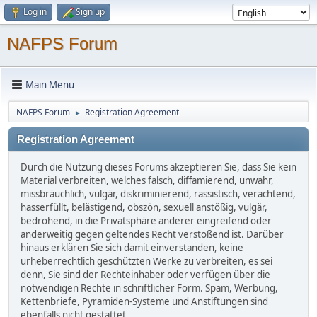
Log in
Sign up
NAFPS Forum
Main Menu
NAFPS Forum
Registration Agreement
►
Registration Agreement
Durch die Nutzung dieses Forums akzeptieren Sie, dass Sie kein
Material verbreiten, welches falsch, diffamierend, unwahr,
missbräuchlich, vulgär, diskriminierend, rassistisch, verachtend,
hasserfüllt, belästigend, obszön, sexuell anstößig, vulgär,
bedrohend, in die Privatsphäre anderer eingreifend oder
anderweitig gegen geltendes Recht verstoßend ist. Darüber
hinaus erklären Sie sich damit einverstanden, keine
urheberrechtlich geschützten Werke zu verbreiten, es sei
denn, Sie sind der Rechteinhaber oder verfügen über die
notwendigen Rechte in schriftlicher Form. Spam, Werbung,
Kettenbriefe, Pyramiden-Systeme und Anstiftungen sind
ebenfalls nicht gestattet.