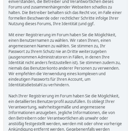
einverstanden, die Betreiber und Verantwortlichen dieses
Forums und zusammenhängender Webseiten schadlos zu
halten. Die Betreiber behalten sich das Recht vor, im Falle einer
formellen Beschwerde oder rechtlicher Schritte infolge Ihrer
Nutzung dieses Forums, Ihre Identität (und ggf.
Mit einer Registrierung im Forum haben Sie die Möglichkeit,
einen Benutzernamen zu wählen. Wir raten Ihnen, einen
angemessenen Namen zu wählen. Sie stimmen zu, Ihr
Passwort zu Ihrem Schutz nie an Dritte weiterzugeben
(ausgenommen Administratoren in Fällen, in denen Ihre
Identität nicht anders festzustellen ist). Sie stimmen zudem zu,
niemals das Benutzerkonto anderer Personen zu verwenden.
Wir empfehlen die Verwendung eines komplexen und
eindeutigen Passworts für Ihren Account, um
Identitätsdiebstahl zu verhindern.
Nach Ihrer Registrierung im Forum haben Sie die Möglichkeit,
ein detailliertes Benutzerprofil auszufüllen. Es obliegt Ihrer
Verantwortung, wahrheitsgemäße und angemessene
Informationen anzugeben. Jegliche Informationen, die von
den Betreibern oder Verantwortlichen als unwahr oder
anstößig festgestellt werden, werden mit oder ohne vorherige
Ankündigung entfernt werden. Gegebenenfalls werden