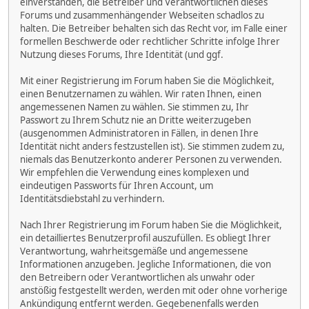
einverstanden, die Betreiber und Verantwortlichen dieses
Forums und zusammenhängender Webseiten schadlos zu
halten. Die Betreiber behalten sich das Recht vor, im Falle einer
formellen Beschwerde oder rechtlicher Schritte infolge Ihrer
Nutzung dieses Forums, Ihre Identität (und ggf.
Mit einer Registrierung im Forum haben Sie die Möglichkeit,
einen Benutzernamen zu wählen. Wir raten Ihnen, einen
angemessenen Namen zu wählen. Sie stimmen zu, Ihr
Passwort zu Ihrem Schutz nie an Dritte weiterzugeben
(ausgenommen Administratoren in Fällen, in denen Ihre
Identität nicht anders festzustellen ist). Sie stimmen zudem zu,
niemals das Benutzerkonto anderer Personen zu verwenden.
Wir empfehlen die Verwendung eines komplexen und
eindeutigen Passworts für Ihren Account, um
Identitätsdiebstahl zu verhindern.
Nach Ihrer Registrierung im Forum haben Sie die Möglichkeit,
ein detailliertes Benutzerprofil auszufüllen. Es obliegt Ihrer
Verantwortung, wahrheitsgemäße und angemessene
Informationen anzugeben. Jegliche Informationen, die von
den Betreibern oder Verantwortlichen als unwahr oder
anstößig festgestellt werden, werden mit oder ohne vorherige
Ankündigung entfernt werden. Gegebenenfalls werden