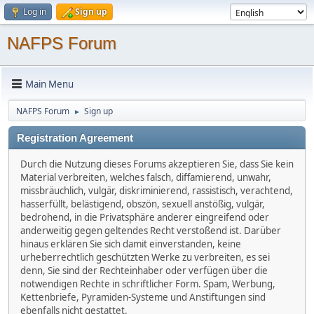
Log in
Sign up
NAFPS Forum
Main Menu
NAFPS Forum
Sign up
►
Registration Agreement
Durch die Nutzung dieses Forums akzeptieren Sie, dass Sie kein
Material verbreiten, welches falsch, diffamierend, unwahr,
missbräuchlich, vulgär, diskriminierend, rassistisch, verachtend,
hasserfüllt, belästigend, obszön, sexuell anstößig, vulgär,
bedrohend, in die Privatsphäre anderer eingreifend oder
anderweitig gegen geltendes Recht verstoßend ist. Darüber
hinaus erklären Sie sich damit einverstanden, keine
urheberrechtlich geschützten Werke zu verbreiten, es sei
denn, Sie sind der Rechteinhaber oder verfügen über die
notwendigen Rechte in schriftlicher Form. Spam, Werbung,
Kettenbriefe, Pyramiden-Systeme und Anstiftungen sind
ebenfalls nicht gestattet.