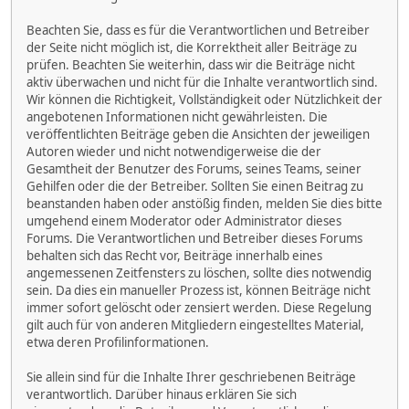
Beachten Sie, dass es für die Verantwortlichen und Betreiber
der Seite nicht möglich ist, die Korrektheit aller Beiträge zu
prüfen. Beachten Sie weiterhin, dass wir die Beiträge nicht
aktiv überwachen und nicht für die Inhalte verantwortlich sind.
Wir können die Richtigkeit, Vollständigkeit oder Nützlichkeit der
angebotenen Informationen nicht gewährleisten. Die
veröffentlichten Beiträge geben die Ansichten der jeweiligen
Autoren wieder und nicht notwendigerweise die der
Gesamtheit der Benutzer des Forums, seines Teams, seiner
Gehilfen oder die der Betreiber. Sollten Sie einen Beitrag zu
beanstanden haben oder anstößig finden, melden Sie dies bitte
umgehend einem Moderator oder Administrator dieses
Forums. Die Verantwortlichen und Betreiber dieses Forums
behalten sich das Recht vor, Beiträge innerhalb eines
angemessenen Zeitfensters zu löschen, sollte dies notwendig
sein. Da dies ein manueller Prozess ist, können Beiträge nicht
immer sofort gelöscht oder zensiert werden. Diese Regelung
gilt auch für von anderen Mitgliedern eingestelltes Material,
etwa deren Profilinformationen.
Sie allein sind für die Inhalte Ihrer geschriebenen Beiträge
verantwortlich. Darüber hinaus erklären Sie sich