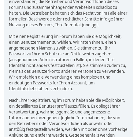
einverstanden, die Betreiber und Verantwortlichen dieses
Forums und zusammenhängender Webseiten schadlos zu
halten. Die Betreiber behalten sich das Recht vor, im Falle einer
formellen Beschwerde oder rechtlicher Schritte infolge Ihrer
Nutzung dieses Forums, Ihre Identität (und ggf.
Mit einer Registrierung im Forum haben Sie die Möglichkeit,
einen Benutzernamen zu wählen. Wir raten Ihnen, einen
angemessenen Namen zu wählen. Sie stimmen zu, Ihr
Passwort zu Ihrem Schutz nie an Dritte weiterzugeben
(ausgenommen Administratoren in Fällen, in denen Ihre
Identität nicht anders festzustellen ist). Sie stimmen zudem zu,
niemals das Benutzerkonto anderer Personen zu verwenden.
Wir empfehlen die Verwendung eines komplexen und
eindeutigen Passworts für Ihren Account, um
Identitätsdiebstahl zu verhindern.
Nach Ihrer Registrierung im Forum haben Sie die Möglichkeit,
ein detailliertes Benutzerprofil auszufüllen. Es obliegt Ihrer
Verantwortung, wahrheitsgemäße und angemessene
Informationen anzugeben. Jegliche Informationen, die von
den Betreibern oder Verantwortlichen als unwahr oder
anstößig festgestellt werden, werden mit oder ohne vorherige
Ankündigung entfernt werden. Gegebenenfalls werden