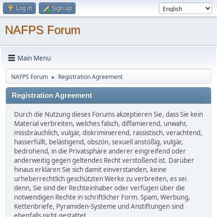
Log in
Sign up
NAFPS Forum
Main Menu
NAFPS Forum
Registration Agreement
►
Registration Agreement
Durch die Nutzung dieses Forums akzeptieren Sie, dass Sie kein
Material verbreiten, welches falsch, diffamierend, unwahr,
missbräuchlich, vulgär, diskriminierend, rassistisch, verachtend,
hasserfüllt, belästigend, obszön, sexuell anstößig, vulgär,
bedrohend, in die Privatsphäre anderer eingreifend oder
anderweitig gegen geltendes Recht verstoßend ist. Darüber
hinaus erklären Sie sich damit einverstanden, keine
urheberrechtlich geschützten Werke zu verbreiten, es sei
denn, Sie sind der Rechteinhaber oder verfügen über die
notwendigen Rechte in schriftlicher Form. Spam, Werbung,
Kettenbriefe, Pyramiden-Systeme und Anstiftungen sind
ebenfalls nicht gestattet.