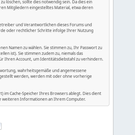
 löschen, sollte dies notwendig sein. Da dies ein
ren Mitgliedern eingestelltes Material, etwa deren
e Betreiber und Verantwortlichen dieses Forums und
e oder rechtlicher Schritte infolge Ihrer Nutzung
enen Namen zu wählen. Sie stimmen zu, Ihr Passwort zu
llen ist). Sie stimmen zudem zu, niemals das
Ihren Account, um Identitätsdiebstahl zu verhindern.
Verantwortung, wahrheitsgemäße und angemessene
tgestellt werden, werden mit oder ohne vorherige
) im Cache-Speicher Ihres Browsers ablegt. Dies dient
ine weiteren Informationen an Ihrem Computer.