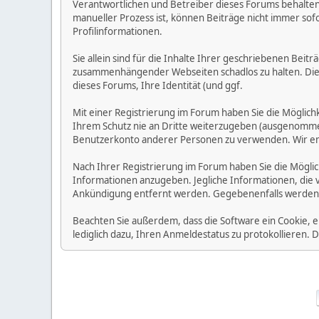
Verantwortlichen und Betreiber dieses Forums behalten s
manueller Prozess ist, können Beiträge nicht immer sofo
Profilinformationen.
Sie allein sind für die Inhalte Ihrer geschriebenen Bei
zusammenhängender Webseiten schadlos zu halten. Die Be
dieses Forums, Ihre Identität (und ggf.
Mit einer Registrierung im Forum haben Sie die Möglic
Ihrem Schutz nie an Dritte weiterzugeben (ausgenommen A
Benutzerkonto anderer Personen zu verwenden. Wir emp
Nach Ihrer Registrierung im Forum haben Sie die Möglic
Informationen anzugeben. Jegliche Informationen, die 
Ankündigung entfernt werden. Gegebenenfalls werden
Beachten Sie außerdem, dass die Software ein Cookie, 
lediglich dazu, Ihren Anmeldestatus zu protokollieren