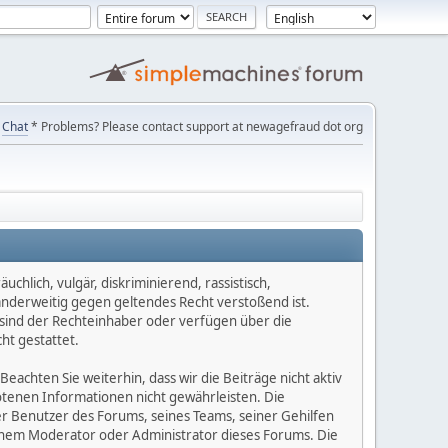
Chat
* Problems? Please contact support at newagefraud dot org
chlich, vulgär, diskriminierend, rassistisch,
 anderweitig gegen geltendes Recht verstoßend ist.
e sind der Rechteinhaber oder verfügen über die
ht gestattet.
Beachten Sie weiterhin, dass wir die Beiträge nicht aktiv
botenen Informationen nicht gewährleisten. Die
er Benutzer des Forums, seines Teams, seiner Gehilfen
einem Moderator oder Administrator dieses Forums. Die