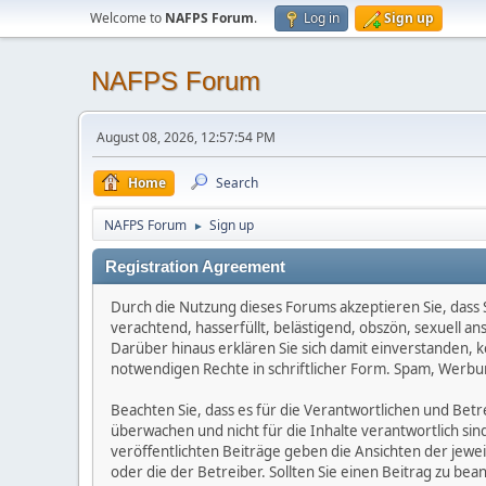
Welcome to
NAFPS Forum
.
Log in
Sign up
NAFPS Forum
August 08, 2026, 12:57:54 PM
Home
Search
NAFPS Forum
Sign up
►
Registration Agreement
Durch die Nutzung dieses Forums akzeptieren Sie, dass Si
verachtend, hasserfüllt, belästigend, obszön, sexuell a
Darüber hinaus erklären Sie sich damit einverstanden, 
notwendigen Rechte in schriftlicher Form. Spam, Werbun
Beachten Sie, dass es für die Verantwortlichen und Betrei
überwachen und nicht für die Inhalte verantwortlich sin
veröffentlichten Beiträge geben die Ansichten der jew
oder die der Betreiber. Sollten Sie einen Beitrag zu b