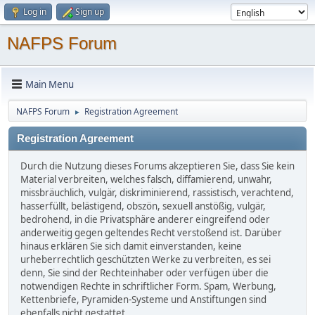
Log in
Sign up
NAFPS Forum
Main Menu
NAFPS Forum
Registration Agreement
►
Registration Agreement
Durch die Nutzung dieses Forums akzeptieren Sie, dass Sie kein
Material verbreiten, welches falsch, diffamierend, unwahr,
missbräuchlich, vulgär, diskriminierend, rassistisch, verachtend,
hasserfüllt, belästigend, obszön, sexuell anstößig, vulgär,
bedrohend, in die Privatsphäre anderer eingreifend oder
anderweitig gegen geltendes Recht verstoßend ist. Darüber
hinaus erklären Sie sich damit einverstanden, keine
urheberrechtlich geschützten Werke zu verbreiten, es sei
denn, Sie sind der Rechteinhaber oder verfügen über die
notwendigen Rechte in schriftlicher Form. Spam, Werbung,
Kettenbriefe, Pyramiden-Systeme und Anstiftungen sind
ebenfalls nicht gestattet.