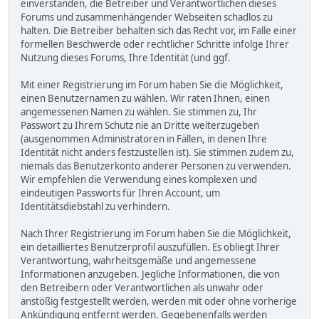
einverstanden, die Betreiber und Verantwortlichen dieses
Forums und zusammenhängender Webseiten schadlos zu
halten. Die Betreiber behalten sich das Recht vor, im Falle einer
formellen Beschwerde oder rechtlicher Schritte infolge Ihrer
Nutzung dieses Forums, Ihre Identität (und ggf.
Mit einer Registrierung im Forum haben Sie die Möglichkeit,
einen Benutzernamen zu wählen. Wir raten Ihnen, einen
angemessenen Namen zu wählen. Sie stimmen zu, Ihr
Passwort zu Ihrem Schutz nie an Dritte weiterzugeben
(ausgenommen Administratoren in Fällen, in denen Ihre
Identität nicht anders festzustellen ist). Sie stimmen zudem zu,
niemals das Benutzerkonto anderer Personen zu verwenden.
Wir empfehlen die Verwendung eines komplexen und
eindeutigen Passworts für Ihren Account, um
Identitätsdiebstahl zu verhindern.
Nach Ihrer Registrierung im Forum haben Sie die Möglichkeit,
ein detailliertes Benutzerprofil auszufüllen. Es obliegt Ihrer
Verantwortung, wahrheitsgemäße und angemessene
Informationen anzugeben. Jegliche Informationen, die von
den Betreibern oder Verantwortlichen als unwahr oder
anstößig festgestellt werden, werden mit oder ohne vorherige
Ankündigung entfernt werden. Gegebenenfalls werden