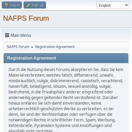
Log in
Sign up
NAFPS Forum
Main Menu
NAFPS Forum
Registration Agreement
►
Registration Agreement
Durch die Nutzung dieses Forums akzeptieren Sie, dass Sie kein
Material verbreiten, welches falsch, diffamierend, unwahr,
missbräuchlich, vulgär, diskriminierend, rassistisch, verachtend,
hasserfüllt, belästigend, obszön, sexuell anstößig, vulgär,
bedrohend, in die Privatsphäre anderer eingreifend oder
anderweitig gegen geltendes Recht verstoßend ist. Darüber
hinaus erklären Sie sich damit einverstanden, keine
urheberrechtlich geschützten Werke zu verbreiten, es sei
denn, Sie sind der Rechteinhaber oder verfügen über die
notwendigen Rechte in schriftlicher Form. Spam, Werbung,
Kettenbriefe, Pyramiden-Systeme und Anstiftungen sind
ebenfalls nicht gestattet.