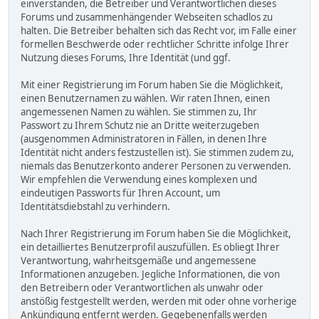
einverstanden, die Betreiber und Verantwortlichen dieses
Forums und zusammenhängender Webseiten schadlos zu
halten. Die Betreiber behalten sich das Recht vor, im Falle einer
formellen Beschwerde oder rechtlicher Schritte infolge Ihrer
Nutzung dieses Forums, Ihre Identität (und ggf.
Mit einer Registrierung im Forum haben Sie die Möglichkeit,
einen Benutzernamen zu wählen. Wir raten Ihnen, einen
angemessenen Namen zu wählen. Sie stimmen zu, Ihr
Passwort zu Ihrem Schutz nie an Dritte weiterzugeben
(ausgenommen Administratoren in Fällen, in denen Ihre
Identität nicht anders festzustellen ist). Sie stimmen zudem zu,
niemals das Benutzerkonto anderer Personen zu verwenden.
Wir empfehlen die Verwendung eines komplexen und
eindeutigen Passworts für Ihren Account, um
Identitätsdiebstahl zu verhindern.
Nach Ihrer Registrierung im Forum haben Sie die Möglichkeit,
ein detailliertes Benutzerprofil auszufüllen. Es obliegt Ihrer
Verantwortung, wahrheitsgemäße und angemessene
Informationen anzugeben. Jegliche Informationen, die von
den Betreibern oder Verantwortlichen als unwahr oder
anstößig festgestellt werden, werden mit oder ohne vorherige
Ankündigung entfernt werden. Gegebenenfalls werden