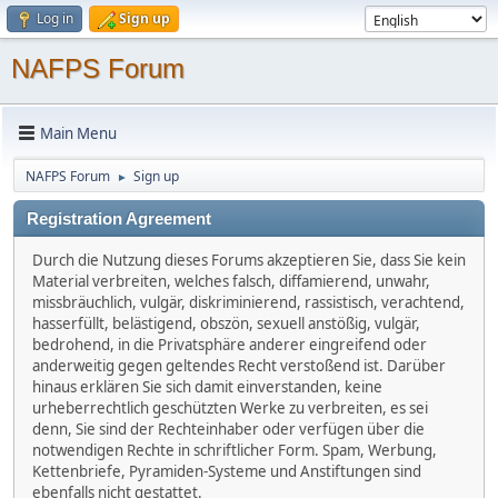
Log in
Sign up
NAFPS Forum
Main Menu
NAFPS Forum
Sign up
►
Registration Agreement
Durch die Nutzung dieses Forums akzeptieren Sie, dass Sie kein
Material verbreiten, welches falsch, diffamierend, unwahr,
missbräuchlich, vulgär, diskriminierend, rassistisch, verachtend,
hasserfüllt, belästigend, obszön, sexuell anstößig, vulgär,
bedrohend, in die Privatsphäre anderer eingreifend oder
anderweitig gegen geltendes Recht verstoßend ist. Darüber
hinaus erklären Sie sich damit einverstanden, keine
urheberrechtlich geschützten Werke zu verbreiten, es sei
denn, Sie sind der Rechteinhaber oder verfügen über die
notwendigen Rechte in schriftlicher Form. Spam, Werbung,
Kettenbriefe, Pyramiden-Systeme und Anstiftungen sind
ebenfalls nicht gestattet.