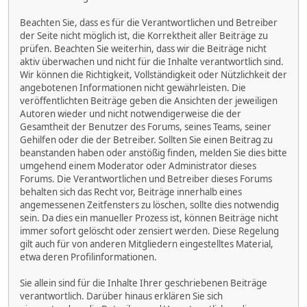
Beachten Sie, dass es für die Verantwortlichen und Betreiber
der Seite nicht möglich ist, die Korrektheit aller Beiträge zu
prüfen. Beachten Sie weiterhin, dass wir die Beiträge nicht
aktiv überwachen und nicht für die Inhalte verantwortlich sind.
Wir können die Richtigkeit, Vollständigkeit oder Nützlichkeit der
angebotenen Informationen nicht gewährleisten. Die
veröffentlichten Beiträge geben die Ansichten der jeweiligen
Autoren wieder und nicht notwendigerweise die der
Gesamtheit der Benutzer des Forums, seines Teams, seiner
Gehilfen oder die der Betreiber. Sollten Sie einen Beitrag zu
beanstanden haben oder anstößig finden, melden Sie dies bitte
umgehend einem Moderator oder Administrator dieses
Forums. Die Verantwortlichen und Betreiber dieses Forums
behalten sich das Recht vor, Beiträge innerhalb eines
angemessenen Zeitfensters zu löschen, sollte dies notwendig
sein. Da dies ein manueller Prozess ist, können Beiträge nicht
immer sofort gelöscht oder zensiert werden. Diese Regelung
gilt auch für von anderen Mitgliedern eingestelltes Material,
etwa deren Profilinformationen.
Sie allein sind für die Inhalte Ihrer geschriebenen Beiträge
verantwortlich. Darüber hinaus erklären Sie sich