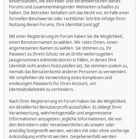
einverstanden, die Betreiber und Verantwortlichen dieses
Forums und zusammenhängender Webseiten schadlos zu
halten. Die Betreiber behalten sich das Recht vor, im Falle einer
formellen Beschwerde oder rechtlicher Schritte infolge Ihrer
Nutzung dieses Forums, Ihre Identität (und ggf.
Mit einer Registrierung im Forum haben Sie die Möglichkeit,
einen Benutzernamen zu wählen. Wir raten Ihnen, einen
angemessenen Namen zu wählen. Sie stimmen zu, Ihr
Passwort zu Ihrem Schutz nie an Dritte weiterzugeben
(ausgenommen Administratoren in Fällen, in denen Ihre
Identität nicht anders festzustellen ist). Sie stimmen zudem zu,
niemals das Benutzerkonto anderer Personen zu verwenden.
Wir empfehlen die Verwendung eines komplexen und
eindeutigen Passworts für Ihren Account, um
Identitätsdiebstahl zu verhindern.
Nach Ihrer Registrierung im Forum haben Sie die Möglichkeit,
ein detailliertes Benutzerprofil auszufüllen. Es obliegt Ihrer
Verantwortung, wahrheitsgemäße und angemessene
Informationen anzugeben. Jegliche Informationen, die von
den Betreibern oder Verantwortlichen als unwahr oder
anstößig festgestellt werden, werden mit oder ohne vorherige
Ankündigung entfernt werden. Gegebenenfalls werden