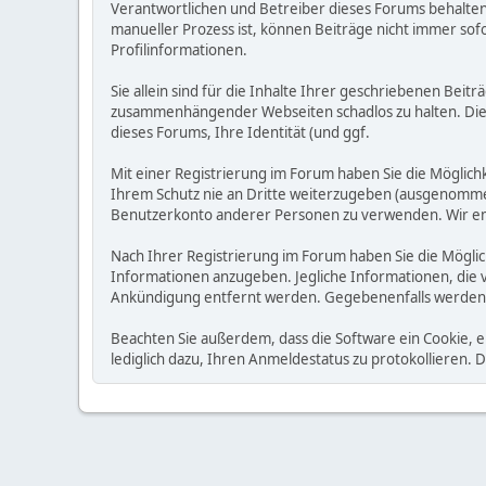
Verantwortlichen und Betreiber dieses Forums behalten s
manueller Prozess ist, können Beiträge nicht immer sofo
Profilinformationen.
Sie allein sind für die Inhalte Ihrer geschriebenen Bei
zusammenhängender Webseiten schadlos zu halten. Die Be
dieses Forums, Ihre Identität (und ggf.
Mit einer Registrierung im Forum haben Sie die Möglic
Ihrem Schutz nie an Dritte weiterzugeben (ausgenommen A
Benutzerkonto anderer Personen zu verwenden. Wir emp
Nach Ihrer Registrierung im Forum haben Sie die Möglic
Informationen anzugeben. Jegliche Informationen, die 
Ankündigung entfernt werden. Gegebenenfalls werden
Beachten Sie außerdem, dass die Software ein Cookie, 
lediglich dazu, Ihren Anmeldestatus zu protokollieren