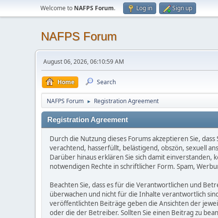
Welcome to
NAFPS Forum
.
Log in
Sign up
NAFPS Forum
August 06, 2026, 06:10:59 AM
Home
Search
NAFPS Forum
Registration Agreement
►
Registration Agreement
Durch die Nutzung dieses Forums akzeptieren Sie, dass Si
verachtend, hasserfüllt, belästigend, obszön, sexuell a
Darüber hinaus erklären Sie sich damit einverstanden, 
notwendigen Rechte in schriftlicher Form. Spam, Werbun
Beachten Sie, dass es für die Verantwortlichen und Betrei
überwachen und nicht für die Inhalte verantwortlich sin
veröffentlichten Beiträge geben die Ansichten der jew
oder die der Betreiber. Sollten Sie einen Beitrag zu b