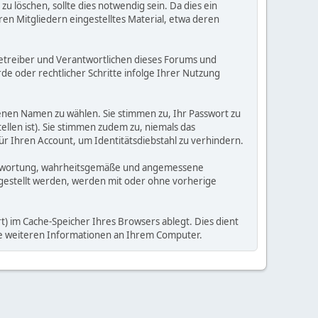
 löschen, sollte dies notwendig sein. Da dies ein
ren Mitgliedern eingestelltes Material, etwa deren
e Betreiber und Verantwortlichen dieses Forums und
e oder rechtlicher Schritte infolge Ihrer Nutzung
enen Namen zu wählen. Sie stimmen zu, Ihr Passwort zu
llen ist). Sie stimmen zudem zu, niemals das
Ihren Account, um Identitätsdiebstahl zu verhindern.
Verantwortung, wahrheitsgemäße und angemessene
tgestellt werden, werden mit oder ohne vorherige
) im Cache-Speicher Ihres Browsers ablegt. Dies dient
ine weiteren Informationen an Ihrem Computer.