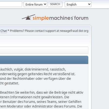
Chat
* Problems? Please contact support at newagefraud dot org
chlich, vulgär, diskriminierend, rassistisch,
 anderweitig gegen geltendes Recht verstoßend ist.
e sind der Rechteinhaber oder verfügen über die
ht gestattet.
Beachten Sie weiterhin, dass wir die Beiträge nicht aktiv
botenen Informationen nicht gewährleisten. Die
er Benutzer des Forums, seines Teams, seiner Gehilfen
einem Moderator oder Administrator dieses Forums. Die