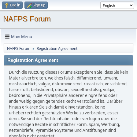
Log in
Sign up
NAFPS Forum
Main Menu
NAFPS Forum
Registration Agreement
►
Registration Agreement
Durch die Nutzung dieses Forums akzeptieren Sie, dass Sie kein
Material verbreiten, welches falsch, diffamierend, unwahr,
missbräuchlich, vulgär, diskriminierend, rassistisch, verachtend,
hasserfüllt, belästigend, obszön, sexuell anstößig, vulgär,
bedrohend, in die Privatsphäre anderer eingreifend oder
anderweitig gegen geltendes Recht verstoßend ist. Darüber
hinaus erklären Sie sich damit einverstanden, keine
urheberrechtlich geschützten Werke zu verbreiten, es sei
denn, Sie sind der Rechteinhaber oder verfügen über die
notwendigen Rechte in schriftlicher Form. Spam, Werbung,
Kettenbriefe, Pyramiden-Systeme und Anstiftungen sind
ebenfalls nicht gestattet.