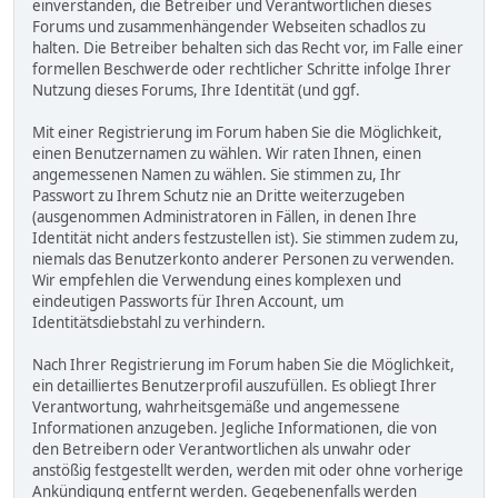
einverstanden, die Betreiber und Verantwortlichen dieses
Forums und zusammenhängender Webseiten schadlos zu
halten. Die Betreiber behalten sich das Recht vor, im Falle einer
formellen Beschwerde oder rechtlicher Schritte infolge Ihrer
Nutzung dieses Forums, Ihre Identität (und ggf.
Mit einer Registrierung im Forum haben Sie die Möglichkeit,
einen Benutzernamen zu wählen. Wir raten Ihnen, einen
angemessenen Namen zu wählen. Sie stimmen zu, Ihr
Passwort zu Ihrem Schutz nie an Dritte weiterzugeben
(ausgenommen Administratoren in Fällen, in denen Ihre
Identität nicht anders festzustellen ist). Sie stimmen zudem zu,
niemals das Benutzerkonto anderer Personen zu verwenden.
Wir empfehlen die Verwendung eines komplexen und
eindeutigen Passworts für Ihren Account, um
Identitätsdiebstahl zu verhindern.
Nach Ihrer Registrierung im Forum haben Sie die Möglichkeit,
ein detailliertes Benutzerprofil auszufüllen. Es obliegt Ihrer
Verantwortung, wahrheitsgemäße und angemessene
Informationen anzugeben. Jegliche Informationen, die von
den Betreibern oder Verantwortlichen als unwahr oder
anstößig festgestellt werden, werden mit oder ohne vorherige
Ankündigung entfernt werden. Gegebenenfalls werden