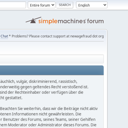
Chat
* Problems? Please contact support at newagefraud dot org
chlich, vulgär, diskriminierend, rassistisch,
 anderweitig gegen geltendes Recht verstoßend ist.
e sind der Rechteinhaber oder verfügen über die
ht gestattet.
Beachten Sie weiterhin, dass wir die Beiträge nicht aktiv
botenen Informationen nicht gewährleisten. Die
er Benutzer des Forums, seines Teams, seiner Gehilfen
einem Moderator oder Administrator dieses Forums. Die