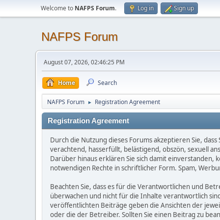
Welcome to
NAFPS Forum
.
Log in
Sign up
NAFPS Forum
August 07, 2026, 02:46:25 PM
Home
Search
NAFPS Forum
Registration Agreement
►
Registration Agreement
Durch die Nutzung dieses Forums akzeptieren Sie, dass Si
verachtend, hasserfüllt, belästigend, obszön, sexuell a
Darüber hinaus erklären Sie sich damit einverstanden, 
notwendigen Rechte in schriftlicher Form. Spam, Werbun
Beachten Sie, dass es für die Verantwortlichen und Betrei
überwachen und nicht für die Inhalte verantwortlich sin
veröffentlichten Beiträge geben die Ansichten der jew
oder die der Betreiber. Sollten Sie einen Beitrag zu b