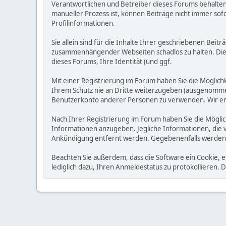
Verantwortlichen und Betreiber dieses Forums behalten s
manueller Prozess ist, können Beiträge nicht immer sofo
Profilinformationen.
Sie allein sind für die Inhalte Ihrer geschriebenen Bei
zusammenhängender Webseiten schadlos zu halten. Die Be
dieses Forums, Ihre Identität (und ggf.
Mit einer Registrierung im Forum haben Sie die Möglic
Ihrem Schutz nie an Dritte weiterzugeben (ausgenommen A
Benutzerkonto anderer Personen zu verwenden. Wir emp
Nach Ihrer Registrierung im Forum haben Sie die Möglic
Informationen anzugeben. Jegliche Informationen, die 
Ankündigung entfernt werden. Gegebenenfalls werden
Beachten Sie außerdem, dass die Software ein Cookie, 
lediglich dazu, Ihren Anmeldestatus zu protokollieren