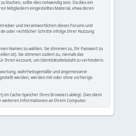
 löschen, sollte dies notwendig sein. Da dies ein
ren Mitgliedern eingestelltes Material, etwa deren
e Betreiber und Verantwortlichen dieses Forums und
e oder rechtlicher Schritte infolge Ihrer Nutzung
enen Namen zu wählen. Sie stimmen zu, Ihr Passwort zu
llen ist). Sie stimmen zudem zu, niemals das
Ihren Account, um Identitätsdiebstahl zu verhindern.
Verantwortung, wahrheitsgemäße und angemessene
tgestellt werden, werden mit oder ohne vorherige
) im Cache-Speicher Ihres Browsers ablegt. Dies dient
ine weiteren Informationen an Ihrem Computer.