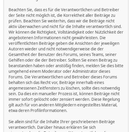
Beachten Sie, dass es für die Verantwortlichen und Betreiber
der Seite nicht möglich ist, die Korrektheit aller Beiträge zu
prüfen. Beachten Sie weiterhin, dass wir die Beiträge nicht
aktiv überwachen und nicht für die Inhalte verantwortlich sind.
Wir können die Richtigkeit, Vollständigkeit oder Nützlichkeit der
angebotenen Informationen nicht gewährleisten. Die
veröffentlichten Beiträge geben die Ansichten der jeweiligen
Autoren wieder und nicht notwendigerweise die der
Gesamtheit der Benutzer des Forums, seines Teams, seiner
Gehilfen oder die der Betreiber. Sollten Sie einen Beitrag zu
beanstanden haben oder anstößig finden, melden Sie dies bitte
umgehend einem Moderator oder Administrator dieses
Forums. Die Verantwortlichen und Betreiber dieses Forums
behalten sich das Recht vor, Beiträge innerhalb eines
angemessenen Zeitfensters zu löschen, sollte dies notwendig
sein. Da dies ein manueller Prozess ist, können Beiträge nicht
immer sofort gelöscht oder zensiert werden. Diese Regelung
gilt auch für von anderen Mitgliedern eingestelltes Material,
etwa deren Profilinformationen.
Sie allein sind für die Inhalte Ihrer geschriebenen Beiträge
verantwortlich. Darüber hinaus erklären Sie sich