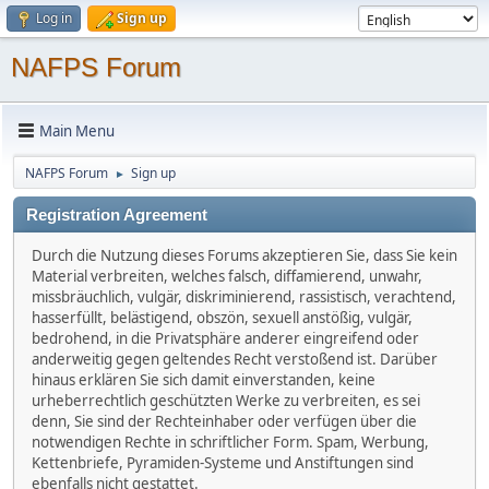
Log in
Sign up
NAFPS Forum
Main Menu
NAFPS Forum
Sign up
►
Registration Agreement
Durch die Nutzung dieses Forums akzeptieren Sie, dass Sie kein
Material verbreiten, welches falsch, diffamierend, unwahr,
missbräuchlich, vulgär, diskriminierend, rassistisch, verachtend,
hasserfüllt, belästigend, obszön, sexuell anstößig, vulgär,
bedrohend, in die Privatsphäre anderer eingreifend oder
anderweitig gegen geltendes Recht verstoßend ist. Darüber
hinaus erklären Sie sich damit einverstanden, keine
urheberrechtlich geschützten Werke zu verbreiten, es sei
denn, Sie sind der Rechteinhaber oder verfügen über die
notwendigen Rechte in schriftlicher Form. Spam, Werbung,
Kettenbriefe, Pyramiden-Systeme und Anstiftungen sind
ebenfalls nicht gestattet.