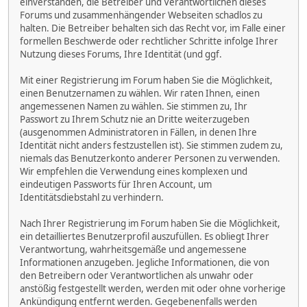
einverstanden, die Betreiber und Verantwortlichen dieses
Forums und zusammenhängender Webseiten schadlos zu
halten. Die Betreiber behalten sich das Recht vor, im Falle einer
formellen Beschwerde oder rechtlicher Schritte infolge Ihrer
Nutzung dieses Forums, Ihre Identität (und ggf.
Mit einer Registrierung im Forum haben Sie die Möglichkeit,
einen Benutzernamen zu wählen. Wir raten Ihnen, einen
angemessenen Namen zu wählen. Sie stimmen zu, Ihr
Passwort zu Ihrem Schutz nie an Dritte weiterzugeben
(ausgenommen Administratoren in Fällen, in denen Ihre
Identität nicht anders festzustellen ist). Sie stimmen zudem zu,
niemals das Benutzerkonto anderer Personen zu verwenden.
Wir empfehlen die Verwendung eines komplexen und
eindeutigen Passworts für Ihren Account, um
Identitätsdiebstahl zu verhindern.
Nach Ihrer Registrierung im Forum haben Sie die Möglichkeit,
ein detailliertes Benutzerprofil auszufüllen. Es obliegt Ihrer
Verantwortung, wahrheitsgemäße und angemessene
Informationen anzugeben. Jegliche Informationen, die von
den Betreibern oder Verantwortlichen als unwahr oder
anstößig festgestellt werden, werden mit oder ohne vorherige
Ankündigung entfernt werden. Gegebenenfalls werden