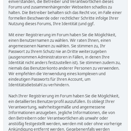
einverstanden, die Betreiber und Verantwortlichen dieses
Forums und zusammenhängender Webseiten schadlos zu
halten. Die Betreiber behalten sich das Recht vor, im Falle einer
formellen Beschwerde oder rechtlicher Schritte infolge Ihrer
Nutzung dieses Forums, Ihre Identität (und ggf.
Mit einer Registrierung im Forum haben Sie die Möglichkeit,
einen Benutzernamen zu wählen. Wir raten Ihnen, einen
angemessenen Namen zu wählen. Sie stimmen zu, Ihr
Passwort zu Ihrem Schutz nie an Dritte weiterzugeben
(ausgenommen Administratoren in Fällen, in denen Ihre
Identität nicht anders festzustellen ist). Sie stimmen zudem zu,
niemals das Benutzerkonto anderer Personen zu verwenden.
Wir empfehlen die Verwendung eines komplexen und
eindeutigen Passworts für Ihren Account, um
Identitätsdiebstahl zu verhindern.
Nach Ihrer Registrierung im Forum haben Sie die Möglichkeit,
ein detailliertes Benutzerprofil auszufüllen. Es obliegt Ihrer
Verantwortung, wahrheitsgemäße und angemessene
Informationen anzugeben. Jegliche Informationen, die von
den Betreibern oder Verantwortlichen als unwahr oder
anstößig festgestellt werden, werden mit oder ohne vorherige
Ankündigung entfernt werden. Gegebenenfalls werden