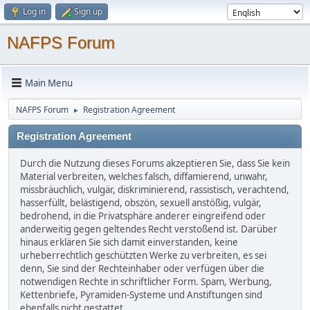
Log in
Sign up
NAFPS Forum
Main Menu
NAFPS Forum
Registration Agreement
►
Registration Agreement
Durch die Nutzung dieses Forums akzeptieren Sie, dass Sie kein
Material verbreiten, welches falsch, diffamierend, unwahr,
missbräuchlich, vulgär, diskriminierend, rassistisch, verachtend,
hasserfüllt, belästigend, obszön, sexuell anstößig, vulgär,
bedrohend, in die Privatsphäre anderer eingreifend oder
anderweitig gegen geltendes Recht verstoßend ist. Darüber
hinaus erklären Sie sich damit einverstanden, keine
urheberrechtlich geschützten Werke zu verbreiten, es sei
denn, Sie sind der Rechteinhaber oder verfügen über die
notwendigen Rechte in schriftlicher Form. Spam, Werbung,
Kettenbriefe, Pyramiden-Systeme und Anstiftungen sind
ebenfalls nicht gestattet.