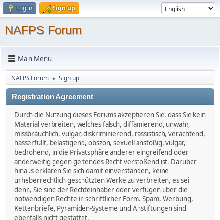
Log in
Sign up
NAFPS Forum
Main Menu
NAFPS Forum
Sign up
►
Registration Agreement
Durch die Nutzung dieses Forums akzeptieren Sie, dass Sie kein
Material verbreiten, welches falsch, diffamierend, unwahr,
missbräuchlich, vulgär, diskriminierend, rassistisch, verachtend,
hasserfüllt, belästigend, obszön, sexuell anstößig, vulgär,
bedrohend, in die Privatsphäre anderer eingreifend oder
anderweitig gegen geltendes Recht verstoßend ist. Darüber
hinaus erklären Sie sich damit einverstanden, keine
urheberrechtlich geschützten Werke zu verbreiten, es sei
denn, Sie sind der Rechteinhaber oder verfügen über die
notwendigen Rechte in schriftlicher Form. Spam, Werbung,
Kettenbriefe, Pyramiden-Systeme und Anstiftungen sind
ebenfalls nicht gestattet.