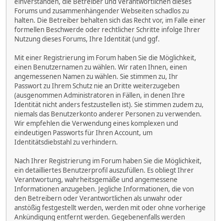
einverstanden, die Betreiber und Verantwortlichen dieses
Forums und zusammenhängender Webseiten schadlos zu
halten. Die Betreiber behalten sich das Recht vor, im Falle einer
formellen Beschwerde oder rechtlicher Schritte infolge Ihrer
Nutzung dieses Forums, Ihre Identität (und ggf.
Mit einer Registrierung im Forum haben Sie die Möglichkeit,
einen Benutzernamen zu wählen. Wir raten Ihnen, einen
angemessenen Namen zu wählen. Sie stimmen zu, Ihr
Passwort zu Ihrem Schutz nie an Dritte weiterzugeben
(ausgenommen Administratoren in Fällen, in denen Ihre
Identität nicht anders festzustellen ist). Sie stimmen zudem zu,
niemals das Benutzerkonto anderer Personen zu verwenden.
Wir empfehlen die Verwendung eines komplexen und
eindeutigen Passworts für Ihren Account, um
Identitätsdiebstahl zu verhindern.
Nach Ihrer Registrierung im Forum haben Sie die Möglichkeit,
ein detailliertes Benutzerprofil auszufüllen. Es obliegt Ihrer
Verantwortung, wahrheitsgemäße und angemessene
Informationen anzugeben. Jegliche Informationen, die von
den Betreibern oder Verantwortlichen als unwahr oder
anstößig festgestellt werden, werden mit oder ohne vorherige
Ankündigung entfernt werden. Gegebenenfalls werden