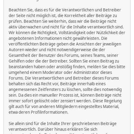
Beachten Sie, dass es für die Verantwortlichen und Betreiber
der Seite nicht möglich ist, die Korrektheit aller Beiträge zu
prüfen. Beachten Sie weiterhin, dass wir die Beiträge nicht
aktiv überwachen und nicht für die Inhalte verantwortlich sind.
Wir können die Richtigkeit, Vollständigkeit oder Nützlichkeit der
angebotenen Informationen nicht gewährleisten. Die
veröffentlichten Beiträge geben die Ansichten der jeweiligen
Autoren wieder und nicht notwendigerweise die der
Gesamtheit der Benutzer des Forums, seines Teams, seiner
Gehilfen oder die der Betreiber. Sollten Sie einen Beitrag zu
beanstanden haben oder anstößig finden, melden Sie dies bitte
umgehend einem Moderator oder Administrator dieses
Forums. Die Verantwortlichen und Betreiber dieses Forums
behalten sich das Recht vor, Beiträge innerhalb eines
angemessenen Zeitfensters zu löschen, sollte dies notwendig
sein. Da dies ein manueller Prozess ist, können Beiträge nicht
immer sofort gelöscht oder zensiert werden. Diese Regelung
gilt auch für von anderen Mitgliedern eingestelltes Material,
etwa deren Profilinformationen.
Sie allein sind für die Inhalte Ihrer geschriebenen Beiträge
verantwortlich. Darüber hinaus erklären Sie sich