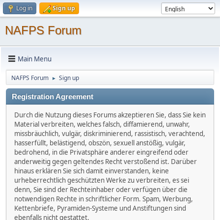
Log in
Sign up
NAFPS Forum
Main Menu
NAFPS Forum
Sign up
►
Registration Agreement
Durch die Nutzung dieses Forums akzeptieren Sie, dass Sie kein
Material verbreiten, welches falsch, diffamierend, unwahr,
missbräuchlich, vulgär, diskriminierend, rassistisch, verachtend,
hasserfüllt, belästigend, obszön, sexuell anstößig, vulgär,
bedrohend, in die Privatsphäre anderer eingreifend oder
anderweitig gegen geltendes Recht verstoßend ist. Darüber
hinaus erklären Sie sich damit einverstanden, keine
urheberrechtlich geschützten Werke zu verbreiten, es sei
denn, Sie sind der Rechteinhaber oder verfügen über die
notwendigen Rechte in schriftlicher Form. Spam, Werbung,
Kettenbriefe, Pyramiden-Systeme und Anstiftungen sind
ebenfalls nicht gestattet.