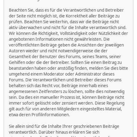
Beachten Sie, dass es für die Verantwortlichen und Betreiber
der Seite nicht möglich ist, die Korrektheit aller Beiträge zu
prüfen. Beachten Sie weiterhin, dass wir die Beiträge nicht
aktiv überwachen und nicht für die Inhalte verantwortlich sind.
Wir können die Richtigkeit, Vollständigkeit oder Nützlichkeit der
angebotenen Informationen nicht gewährleisten. Die
veröffentlichten Beiträge geben die Ansichten der jeweiligen
Autoren wieder und nicht notwendigerweise die der
Gesamtheit der Benutzer des Forums, seines Teams, seiner
Gehilfen oder die der Betreiber. Sollten Sie einen Beitrag zu
beanstanden haben oder anstößig finden, melden Sie dies bitte
umgehend einem Moderator oder Administrator dieses
Forums. Die Verantwortlichen und Betreiber dieses Forums
behalten sich das Recht vor, Beiträge innerhalb eines
angemessenen Zeitfensters zu löschen, sollte dies notwendig
sein. Da dies ein manueller Prozess ist, können Beiträge nicht
immer sofort gelöscht oder zensiert werden. Diese Regelung
gilt auch für von anderen Mitgliedern eingestelltes Material,
etwa deren Profilinformationen.
Sie allein sind für die Inhalte Ihrer geschriebenen Beiträge
verantwortlich. Darüber hinaus erklären Sie sich