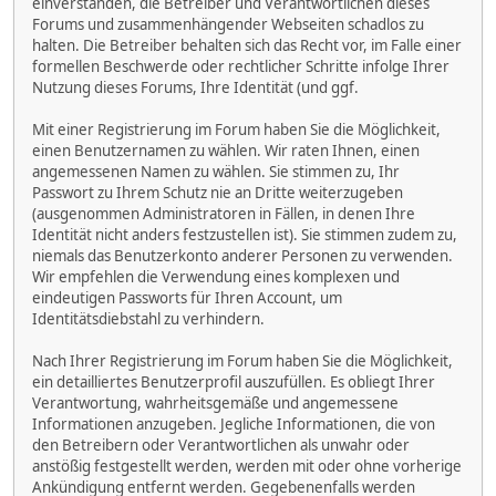
einverstanden, die Betreiber und Verantwortlichen dieses
Forums und zusammenhängender Webseiten schadlos zu
halten. Die Betreiber behalten sich das Recht vor, im Falle einer
formellen Beschwerde oder rechtlicher Schritte infolge Ihrer
Nutzung dieses Forums, Ihre Identität (und ggf.
Mit einer Registrierung im Forum haben Sie die Möglichkeit,
einen Benutzernamen zu wählen. Wir raten Ihnen, einen
angemessenen Namen zu wählen. Sie stimmen zu, Ihr
Passwort zu Ihrem Schutz nie an Dritte weiterzugeben
(ausgenommen Administratoren in Fällen, in denen Ihre
Identität nicht anders festzustellen ist). Sie stimmen zudem zu,
niemals das Benutzerkonto anderer Personen zu verwenden.
Wir empfehlen die Verwendung eines komplexen und
eindeutigen Passworts für Ihren Account, um
Identitätsdiebstahl zu verhindern.
Nach Ihrer Registrierung im Forum haben Sie die Möglichkeit,
ein detailliertes Benutzerprofil auszufüllen. Es obliegt Ihrer
Verantwortung, wahrheitsgemäße und angemessene
Informationen anzugeben. Jegliche Informationen, die von
den Betreibern oder Verantwortlichen als unwahr oder
anstößig festgestellt werden, werden mit oder ohne vorherige
Ankündigung entfernt werden. Gegebenenfalls werden