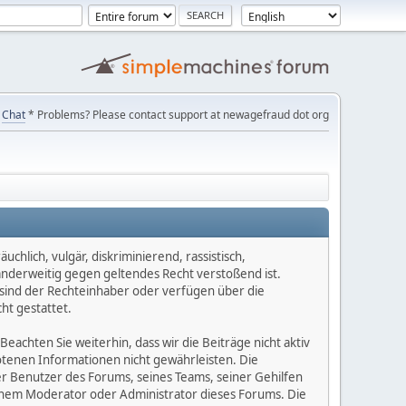
Chat
* Problems? Please contact support at newagefraud dot org
chlich, vulgär, diskriminierend, rassistisch,
 anderweitig gegen geltendes Recht verstoßend ist.
e sind der Rechteinhaber oder verfügen über die
ht gestattet.
Beachten Sie weiterhin, dass wir die Beiträge nicht aktiv
botenen Informationen nicht gewährleisten. Die
er Benutzer des Forums, seines Teams, seiner Gehilfen
einem Moderator oder Administrator dieses Forums. Die