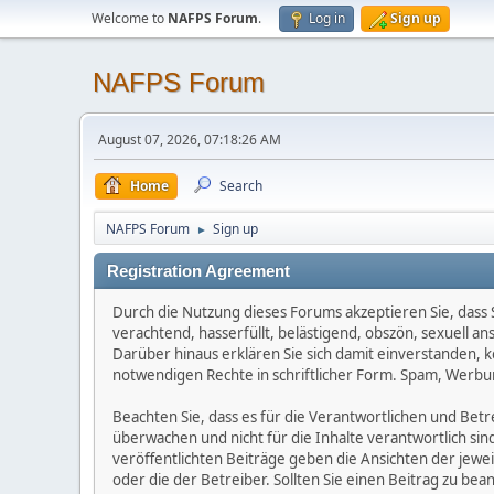
Welcome to
NAFPS Forum
.
Log in
Sign up
NAFPS Forum
August 07, 2026, 07:18:26 AM
Home
Search
NAFPS Forum
Sign up
►
Registration Agreement
Durch die Nutzung dieses Forums akzeptieren Sie, dass Si
verachtend, hasserfüllt, belästigend, obszön, sexuell a
Darüber hinaus erklären Sie sich damit einverstanden, 
notwendigen Rechte in schriftlicher Form. Spam, Werbun
Beachten Sie, dass es für die Verantwortlichen und Betrei
überwachen und nicht für die Inhalte verantwortlich sin
veröffentlichten Beiträge geben die Ansichten der jew
oder die der Betreiber. Sollten Sie einen Beitrag zu b