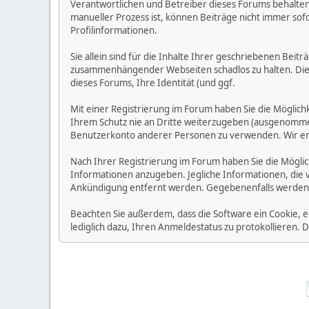
Verantwortlichen und Betreiber dieses Forums behalten s
manueller Prozess ist, können Beiträge nicht immer sofo
Profilinformationen.
Sie allein sind für die Inhalte Ihrer geschriebenen Bei
zusammenhängender Webseiten schadlos zu halten. Die Be
dieses Forums, Ihre Identität (und ggf.
Mit einer Registrierung im Forum haben Sie die Möglic
Ihrem Schutz nie an Dritte weiterzugeben (ausgenommen A
Benutzerkonto anderer Personen zu verwenden. Wir emp
Nach Ihrer Registrierung im Forum haben Sie die Möglic
Informationen anzugeben. Jegliche Informationen, die 
Ankündigung entfernt werden. Gegebenenfalls werden
Beachten Sie außerdem, dass die Software ein Cookie, 
lediglich dazu, Ihren Anmeldestatus zu protokollieren