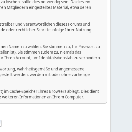
 löschen, sollte dies notwendig sein. Da dies ein
ren Mitgliedern eingestelltes Material, etwa deren
e Betreiber und Verantwortlichen dieses Forums und
e oder rechtlicher Schritte infolge Ihrer Nutzung
enen Namen zu wählen. Sie stimmen zu, Ihr Passwort zu
llen ist). Sie stimmen zudem zu, niemals das
Ihren Account, um Identitätsdiebstahl zu verhindern.
Verantwortung, wahrheitsgemäße und angemessene
tgestellt werden, werden mit oder ohne vorherige
) im Cache-Speicher Ihres Browsers ablegt. Dies dient
ine weiteren Informationen an Ihrem Computer.