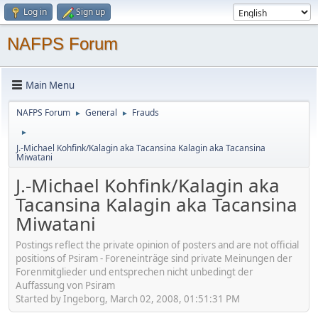
Log in
Sign up
NAFPS Forum
Main Menu
NAFPS Forum
General
Frauds
►
►
►
J.-Michael Kohfink/Kalagin aka Tacansina Kalagin aka Tacansina
Miwatani
J.-Michael Kohfink/Kalagin aka
Tacansina Kalagin aka Tacansina
Miwatani
Postings reflect the private opinion of posters and are not official
positions of Psiram - Foreneinträge sind private Meinungen der
Forenmitglieder und entsprechen nicht unbedingt der
Auffassung von Psiram
Started by Ingeborg, March 02, 2008, 01:51:31 PM