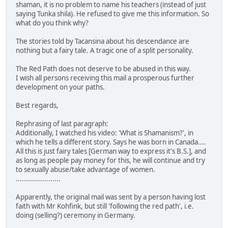
shaman, it is no problem to name his teachers (instead of just
saying Tunka shila). He refused to give me this information. So
what do you think why?
The stories told by Tacansina about his descendance are
nothing but a fairy tale. A tragic one of a split personality.
The Red Path does not deserve to be abused in this way.
I wish all persons receiving this mail a prosperous further
development on your paths.
Best regards,
Rephrasing of last paragraph:
Additionally, I watched his video: 'What is Shamanism?', in
which he tells a different story. Says he was born in Canada....
All this is just fairy tales [German way to express it's B.S.], and
as long as people pay money for this, he will continue and try
to sexually abuse/take advantage of women.
......................
Apparently, the original mail was sent by a person having lost
faith with Mr Kohfink, but still 'following the red path', i.e.
doing (selling?) ceremony in Germany.