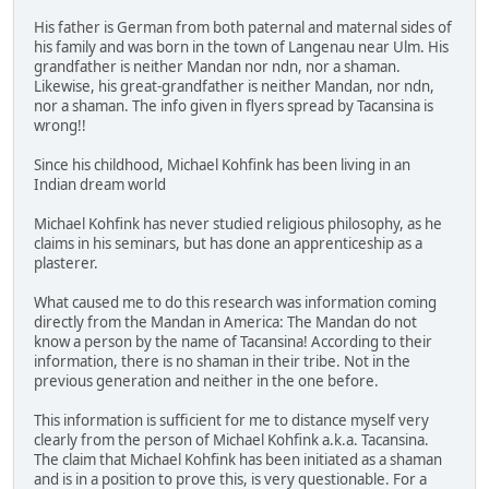
His father is German from both paternal and maternal sides of
his family and was born in the town of Langenau near Ulm. His
grandfather is neither Mandan nor ndn, nor a shaman.
Likewise, his great-grandfather is neither Mandan, nor ndn,
nor a shaman. The info given in flyers spread by Tacansina is
wrong!!
Since his childhood, Michael Kohfink has been living in an
Indian dream world
Michael Kohfink has never studied religious philosophy, as he
claims in his seminars, but has done an apprenticeship as a
plasterer.
What caused me to do this research was information coming
directly from the Mandan in America: The Mandan do not
know a person by the name of Tacansina! According to their
information, there is no shaman in their tribe. Not in the
previous generation and neither in the one before.
This information is sufficient for me to distance myself very
clearly from the person of Michael Kohfink a.k.a. Tacansina.
The claim that Michael Kohfink has been initiated as a shaman
and is in a position to prove this, is very questionable. For a