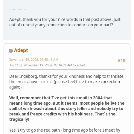
..............
Adept, thank you for your nice words in that post above. Just
out of curiosity: any connection to condors on your part?
Adept
November 19, 2008, 01:48:41 AM
#19
Last Edit
: November 19, 2008, 03:18:38 AM by Adept
Dear Ingeborg, thanks for your kindness and help to translate
the email above correct (please feel free to make correction
again;).
Well, remember that I´ve get this email in 2004 that
means long time ago. But it seems, most people belive the
spill of wish-wash about this storyteller and nobody try to
break and freeze credits with his hokiness. That´s the
tragically!
Yes, I try to go the red path - long time ago before I meet by