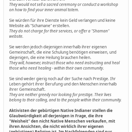
They would not sell a sacred ceremony or conduct a workshop
on how to find your inner animal totem.
Sie würden für ihre Dienste kein Geld verlangen und keine
Website als "Schamane" erstellen.
They do not charge for their services, or offer a "Shaman"
website.
Sie werden jedoch diejenigen innerhalb ihrer eigenen
Gemeinschaft, die eine Schulung benötigen einweisen, und
diejenigen, die eine Heilung brauchen heilen.
They will, however, instruct those who need instructing and heal
those who need healing - within their own community
.
Sie sind weder gierig noch auf der Suche nach Prestige. Ihr
Leben gehört ihrer Berufung und den Menschen innerhalb
ihrer Gemeinschaft.
They are neither greedy nor looking for prestige. Their lives
belong to their calling, and to the people within their community.
Aktivisten der gebürtigen Native Indianer stellen die
Glaubwürdigkeit all derjenigen in Frage, die ihre
"Weisheit" den nicht Native Menschen verkaufen, mit
ihren Ansichten, die nicht wirklich ihrer eigenen
(gebürtigen) Religion ist. Im Nachfolgenden sind nur