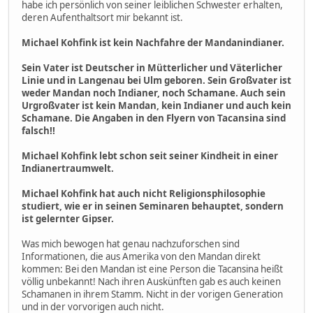
habe ich persönlich von seiner leiblichen Schwester erhalten,
deren Aufenthaltsort mir bekannt ist.
Michael Kohfink ist kein Nachfahre der Mandanindianer.
Sein Vater ist Deutscher in Mütterlicher und Väterlicher
Linie und in Langenau bei Ulm geboren. Sein Großvater ist
weder Mandan noch Indianer, noch Schamane. Auch sein
Urgroßvater ist kein Mandan, kein Indianer und auch kein
Schamane. Die Angaben in den Flyern von Tacansina sind
falsch!!
Michael Kohfink lebt schon seit seiner Kindheit in einer
Indianertraumwelt.
Michael Kohfink hat auch nicht Religionsphilosophie
studiert, wie er in seinen Seminaren behauptet, sondern
ist gelernter Gipser.
Was mich bewogen hat genau nachzuforschen sind
Informationen, die aus Amerika von den Mandan direkt
kommen: Bei den Mandan ist eine Person die Tacansina heißt
völlig unbekannt! Nach ihren Auskünften gab es auch keinen
Schamanen in ihrem Stamm. Nicht in der vorigen Generation
und in der vorvorigen auch nicht.