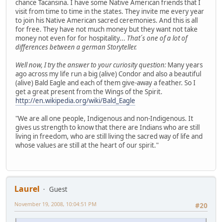
chance Tacansina. I have some Native American friends that I
visit from time to time in the states. They invite me every year
to join his Native American sacred ceremonies. And this is all
for free. They have not much money but they want not take
money not even for for hospitality...
That´s one of a lot of
differences between a german Storyteller.
Well now, I try the answer to your curiosity question:
Many years
ago across my life run a big (alive) Condor and also a beautiful
(alive) Bald Eagle and each of them give-away a feather. So I
get a great present from the Wings of the Spirit.
http://en.wikipedia.org/wiki/Bald_Eagle
"We are all one people, Indigenous and non-Indigenous. It
gives us strength to know that there are Indians who are still
living in freedom, who are still living the sacred way of life and
whose values are still at the heart of our spirit."
Laurel
Guest
November 19, 2008, 10:04:51 PM
#20