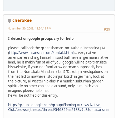
cherokee
November 30, 2008, 11:54:19 PM
#29
I detect on google groups cry for help:
please, call back the great shaman mr. Kalagin Taeansina J.M.
(
http://www.tacansina.com/kontakt.html
) a very native
american enriching himself in soul bull,here in germans native
land, he is makin fun of all of you, google will help to translate
his website, if your not familiar w/ german supposedly hes
from the Numakaki-Mandan tribe S-'Dakota, investigations on
the net led to nowhere. stop injun kitsch in germany look at
the picture, all western plains in a munich suburban garden.
spiritualy no american eagle around, only in munich zoo, i
imagine. pleeez help me.
he will be notified of this entry.
http://groups.google.com/group/Flaming-Arrows-Native-
Club/browse_thread/thread/546859aa2133c9d3?q=tacansina