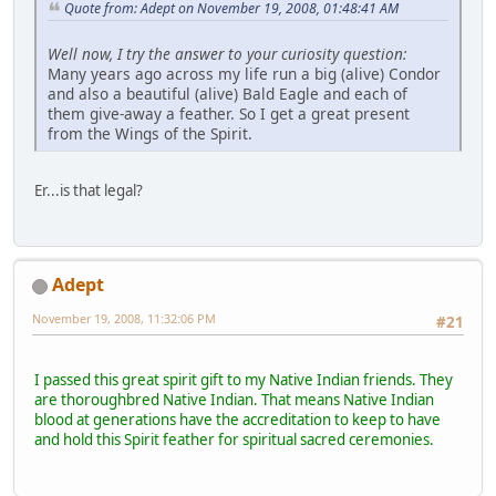
Quote from: Adept on November 19, 2008, 01:48:41 AM
Well now, I try the answer to your curiosity question:
Many years ago across my life run a big (alive) Condor
and also a beautiful (alive) Bald Eagle and each of
them give-away a feather. So I get a great present
from the Wings of the Spirit.
Er...is that legal?
Adept
November 19, 2008, 11:32:06 PM
#21
I passed this great spirit gift to my Native Indian friends. They
are thoroughbred Native Indian. That means Native Indian
blood at generations have the accreditation to keep to have
and hold this Spirit feather for spiritual sacred ceremonies.