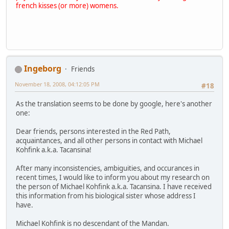
french kisses (or more) womens.
Ingeborg
Friends
November 18, 2008, 04:12:05 PM
#18
As the translation seems to be done by google, here's another
one:
Dear friends, persons interested in the Red Path,
acquaintances, and all other persons in contact with Michael
Kohfink a.k.a. Tacansina!
After many inconsistencies, ambiguities, and occurances in
recent times, I would like to inform you about my research on
the person of Michael Kohfink a.k.a. Tacansina. I have received
this information from his biological sister whose address I
have.
Michael Kohfink is no descendant of the Mandan.