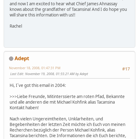
and now I am excited to hear what Chief James Ahnassay
knows about the grandfather of Tacansina! And I do hope you
will share this information with us!!
Rachel
Adept
November 18, 2008, 01:47:31 PM
#17
Last Edit
: November 19, 2008, 01:55:21 AM by Adept
Hi, I´ve got this email in 2004:
>>>Liebe Freunde, Mitinterssierte am roten Pfad, Bekannte
und alle anderen die mit Michael Kohfink alias Tacansina
Kontakt haben!
Nach vielen Ungereimtheiten, Unklarheiten, und
Begebenheiten der letzten Zeit möchte ich Euch von meinen
Recherchen bezüglich der Person Michael Kohfink, alias
Tacansina berichten. Die Informationen die ich Euch berichte,