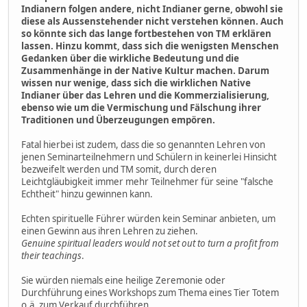
Indianern folgen andere, nicht Indianer gerne, obwohl sie
diese als Aussenstehender nicht verstehen können. Auch
so könnte sich das lange fortbestehen von TM erklären
lassen. Hinzu kommt, dass sich die wenigsten Menschen
Gedanken über die wirkliche Bedeutung und die
Zusammenhänge in der Native Kultur machen. Darum
wissen nur wenige, dass sich die wirklichen Native
Indianer über das Lehren und die Kommerzialisierung,
ebenso wie um die Vermischung und Fälschung ihrer
Traditionen und Überzeugungen empören.
Fatal hierbei ist zudem, dass die so genannten Lehren von
jenen Seminarteilnehmern und Schülern in keinerlei Hinsicht
bezweifelt werden und TM somit, durch deren
Leichtgläubigkeit immer mehr Teilnehmer für seine "falsche
Echtheit" hinzu gewinnen kann.
Echten spirituelle Führer würden kein Seminar anbieten, um
einen Gewinn aus ihren Lehren zu ziehen.
Genuine spiritual leaders would not set out to turn a profit from
their teachings
.
Sie würden niemals eine heilige Zeremonie oder
Durchführung eines Workshops zum Thema eines Tier Totem
o.ä. zum Verkauf durchführen.