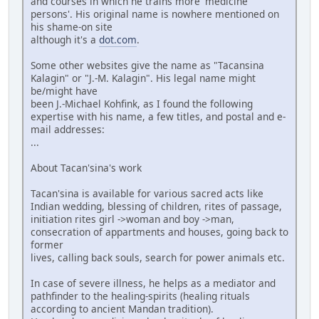
and courses in which he trains more 'medicine
persons'. His original name is nowhere mentioned on
his shame-on site
although it's a
dot.com
.
Some other websites give the name as "Tacansina
Kalagin" or "J.-M. Kalagin". His legal name might
be/might have
been J.-Michael Kohfink, as I found the following
expertise with his name, a few titles, and postal and e-
mail addresses:
...
About Tacan'sina's work
Tacan'sina is available for various sacred acts like
Indian wedding, blessing of children, rites of passage,
initiation rites girl ->woman and boy ->man,
consecration of appartments and houses, going back to
former
lives, calling back souls, search for power animals etc.
In case of severe illness, he helps as a mediator and
pathfinder to the healing-spirits (healing rituals
according to ancient Mandan tradition).