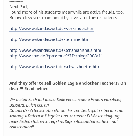
-----------
Next Part;
Found more of his students meanwhile are active frauds, too.
Below a few sites maintained by several of these students:
http://www.wakandaswelt.de/workshops.htm
http://www.wakandaswelt.de/termine.htm
http://www.wakandaswelt.de/schamanismus.htm
http://www.spin.de/hp/remue%7E*/blog/2008/11
http://www.wakandaswelt.de/schwitzhuette.htm
And they offer to sell Golden Eagle and other Feathers? Oh
dear!!!! Read below:
Wir bieten Euch auf dieser Seite verschiedene Federn von Adler,
Bussard, Eulen ect. an
Da uns der Artenschutz sehr am Herzen liegt, gibt es bei uns nur
Anhang A Federn mit legaler und korrekter EU-Bescheinigung
neue Federn folgen in regelmäßigen Abständen einfach mal
reinschauen!!