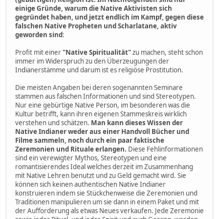
einige Gründe, warum die Native Aktivisten sich
gegründet haben, und jetzt endlich im Kampf, gegen diese
falschen Native Propheten und Scharlatane, aktiv
geworden sind
:
Profit mit einer
"Native Spiritualität"
zu machen, steht schon
immer im Widerspruch zu den Überzeugungen der
Indianerstämme und darum ist es religiöse Prostitution.
Die meisten Angaben bei deren sogenannten Seminare
stammen aus falschen Informationen und sind Stereotypen.
Nur eine gebürtige Native Person, im besonderen was die
Kultur betrifft, kann ihren eigenen Stammeskreis wirklich
verstehen und schätzen.
Man kann dieses Wissen der
Native Indianer weder aus einer Handvoll Bücher und
Filme sammeln, noch durch ein paar faktische
Zeremonien und Rituale erlangen.
Diese Fehlinformationen
sind ein verewigter Mythos, Stereotypen und eine
romantisierendes Ideal welches derzeit im Zusammenhang
mit Native Lehren benutzt und zu Geld gemacht wird. Sie
können sich keinen authentischen Native Indianer
konstruieren indem sie Stückchenweise die Zeremonien und
Traditionen manipulieren um sie dann in einem Paket und mit
der Aufforderung als etwas Neues verkaufen. Jede Zeremonie