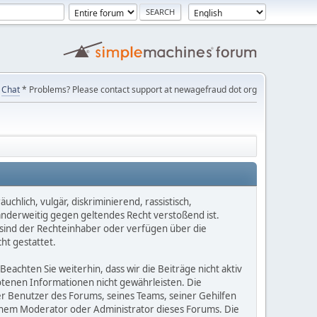
Chat
* Problems? Please contact support at newagefraud dot org
chlich, vulgär, diskriminierend, rassistisch,
 anderweitig gegen geltendes Recht verstoßend ist.
e sind der Rechteinhaber oder verfügen über die
ht gestattet.
Beachten Sie weiterhin, dass wir die Beiträge nicht aktiv
botenen Informationen nicht gewährleisten. Die
er Benutzer des Forums, seines Teams, seiner Gehilfen
einem Moderator oder Administrator dieses Forums. Die