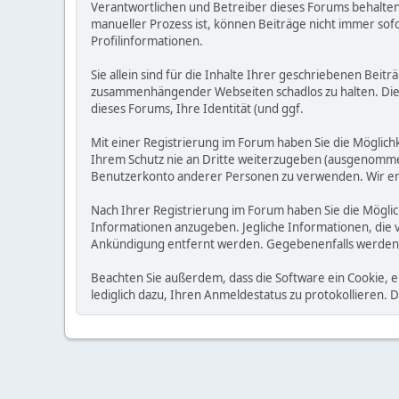
Verantwortlichen und Betreiber dieses Forums behalten s
manueller Prozess ist, können Beiträge nicht immer sofo
Profilinformationen.
Sie allein sind für die Inhalte Ihrer geschriebenen Bei
zusammenhängender Webseiten schadlos zu halten. Die Be
dieses Forums, Ihre Identität (und ggf.
Mit einer Registrierung im Forum haben Sie die Möglic
Ihrem Schutz nie an Dritte weiterzugeben (ausgenommen A
Benutzerkonto anderer Personen zu verwenden. Wir emp
Nach Ihrer Registrierung im Forum haben Sie die Möglic
Informationen anzugeben. Jegliche Informationen, die 
Ankündigung entfernt werden. Gegebenenfalls werden
Beachten Sie außerdem, dass die Software ein Cookie, 
lediglich dazu, Ihren Anmeldestatus zu protokollieren