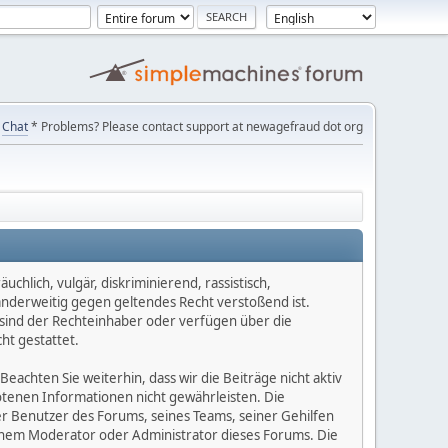
Chat
* Problems? Please contact support at newagefraud dot org
chlich, vulgär, diskriminierend, rassistisch,
 anderweitig gegen geltendes Recht verstoßend ist.
e sind der Rechteinhaber oder verfügen über die
ht gestattet.
Beachten Sie weiterhin, dass wir die Beiträge nicht aktiv
botenen Informationen nicht gewährleisten. Die
er Benutzer des Forums, seines Teams, seiner Gehilfen
einem Moderator oder Administrator dieses Forums. Die