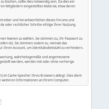
 löschen, sollte dies notwendig sein. Da dies ein
ren Mitgliedern eingestelltes Material, etwa deren
e Betreiber und Verantwortlichen dieses Forums und
e oder rechtlicher Schritte infolge Ihrer Nutzung
enen Namen zu wählen. Sie stimmen zu, Ihr Passwort zu
llen ist). Sie stimmen zudem zu, niemals das
Ihren Account, um Identitätsdiebstahl zu verhindern.
Verantwortung, wahrheitsgemäße und angemessene
tgestellt werden, werden mit oder ohne vorherige
) im Cache-Speicher Ihres Browsers ablegt. Dies dient
ine weiteren Informationen an Ihrem Computer.