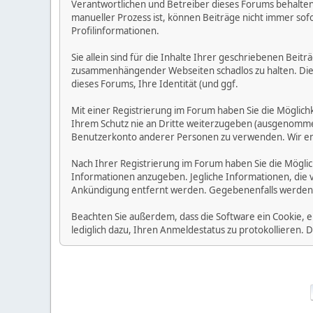
Verantwortlichen und Betreiber dieses Forums behalten s
manueller Prozess ist, können Beiträge nicht immer sofo
Profilinformationen.
Sie allein sind für die Inhalte Ihrer geschriebenen Bei
zusammenhängender Webseiten schadlos zu halten. Die Be
dieses Forums, Ihre Identität (und ggf.
Mit einer Registrierung im Forum haben Sie die Möglic
Ihrem Schutz nie an Dritte weiterzugeben (ausgenommen A
Benutzerkonto anderer Personen zu verwenden. Wir emp
Nach Ihrer Registrierung im Forum haben Sie die Möglic
Informationen anzugeben. Jegliche Informationen, die 
Ankündigung entfernt werden. Gegebenenfalls werden
Beachten Sie außerdem, dass die Software ein Cookie, 
lediglich dazu, Ihren Anmeldestatus zu protokollieren