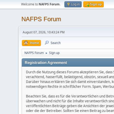
Welcome to
NAFPS Forum
.
Log in
Sign up
NAFPS Forum
August 07, 2026, 10:43:24 PM
Home
Search
NAFPS Forum
Sign up
►
Registration Agreement
Durch die Nutzung dieses Forums akzeptieren Sie, dass Si
verachtend, hasserfüllt, belästigend, obszön, sexuell a
Darüber hinaus erklären Sie sich damit einverstanden, 
notwendigen Rechte in schriftlicher Form. Spam, Werbun
Beachten Sie, dass es für die Verantwortlichen und Betrei
überwachen und nicht für die Inhalte verantwortlich sin
veröffentlichten Beiträge geben die Ansichten der jew
oder die der Betreiber. Sollten Sie einen Beitrag zu b