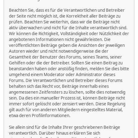
Beachten Sie, dass es für die Verantwortlichen und Betreiber
der Seite nicht möglich ist, die Korrektheit aller Beiträge zu
prüfen. Beachten Sie weiterhin, dass wir die Beiträge nicht
aktiv überwachen und nicht für die Inhalte verantwortlich sind.
Wir können die Richtigkeit, Vollständigkeit oder Nützlichkeit der
angebotenen Informationen nicht gewährleisten. Die
veröffentlichten Beiträge geben die Ansichten der jeweiligen
Autoren wieder und nicht notwendigerweise die der
Gesamtheit der Benutzer des Forums, seines Teams, seiner
Gehilfen oder die der Betreiber. Sollten Sie einen Beitrag zu
beanstanden haben oder anstößig finden, melden Sie dies bitte
umgehend einem Moderator oder Administrator dieses
Forums. Die Verantwortlichen und Betreiber dieses Forums
behalten sich das Recht vor, Beiträge innerhalb eines
angemessenen Zeitfensters zu löschen, sollte dies notwendig
sein. Da dies ein manueller Prozess ist, können Beiträge nicht
immer sofort gelöscht oder zensiert werden. Diese Regelung
gilt auch für von anderen Mitgliedern eingestelltes Material,
etwa deren Profilinformationen.
Sie allein sind für die Inhalte Ihrer geschriebenen Beiträge
verantwortlich. Darüber hinaus erklären Sie sich