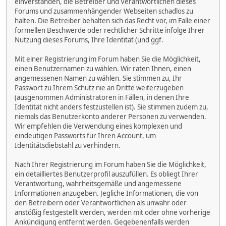
einverstanden, die Betreiber und Verantwortlichen dieses
Forums und zusammenhängender Webseiten schadlos zu
halten. Die Betreiber behalten sich das Recht vor, im Falle einer
formellen Beschwerde oder rechtlicher Schritte infolge Ihrer
Nutzung dieses Forums, Ihre Identität (und ggf.
Mit einer Registrierung im Forum haben Sie die Möglichkeit,
einen Benutzernamen zu wählen. Wir raten Ihnen, einen
angemessenen Namen zu wählen. Sie stimmen zu, Ihr
Passwort zu Ihrem Schutz nie an Dritte weiterzugeben
(ausgenommen Administratoren in Fällen, in denen Ihre
Identität nicht anders festzustellen ist). Sie stimmen zudem zu,
niemals das Benutzerkonto anderer Personen zu verwenden.
Wir empfehlen die Verwendung eines komplexen und
eindeutigen Passworts für Ihren Account, um
Identitätsdiebstahl zu verhindern.
Nach Ihrer Registrierung im Forum haben Sie die Möglichkeit,
ein detailliertes Benutzerprofil auszufüllen. Es obliegt Ihrer
Verantwortung, wahrheitsgemäße und angemessene
Informationen anzugeben. Jegliche Informationen, die von
den Betreibern oder Verantwortlichen als unwahr oder
anstößig festgestellt werden, werden mit oder ohne vorherige
Ankündigung entfernt werden. Gegebenenfalls werden