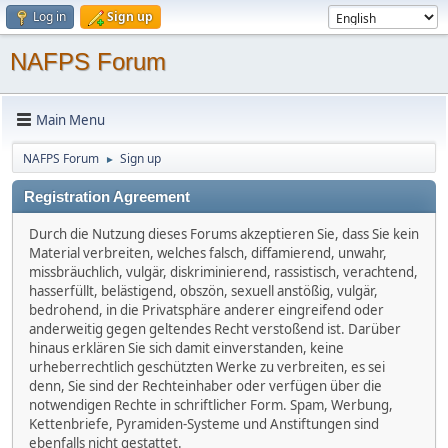
Log in
Sign up
NAFPS Forum
Main Menu
NAFPS Forum
Sign up
►
Registration Agreement
Durch die Nutzung dieses Forums akzeptieren Sie, dass Sie kein
Material verbreiten, welches falsch, diffamierend, unwahr,
missbräuchlich, vulgär, diskriminierend, rassistisch, verachtend,
hasserfüllt, belästigend, obszön, sexuell anstößig, vulgär,
bedrohend, in die Privatsphäre anderer eingreifend oder
anderweitig gegen geltendes Recht verstoßend ist. Darüber
hinaus erklären Sie sich damit einverstanden, keine
urheberrechtlich geschützten Werke zu verbreiten, es sei
denn, Sie sind der Rechteinhaber oder verfügen über die
notwendigen Rechte in schriftlicher Form. Spam, Werbung,
Kettenbriefe, Pyramiden-Systeme und Anstiftungen sind
ebenfalls nicht gestattet.