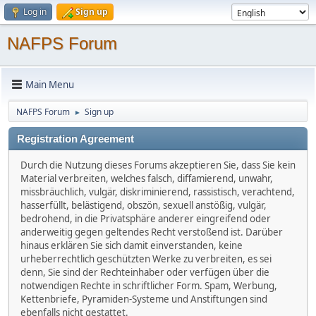
Log in
Sign up
NAFPS Forum
Main Menu
NAFPS Forum
Sign up
►
Registration Agreement
Durch die Nutzung dieses Forums akzeptieren Sie, dass Sie kein
Material verbreiten, welches falsch, diffamierend, unwahr,
missbräuchlich, vulgär, diskriminierend, rassistisch, verachtend,
hasserfüllt, belästigend, obszön, sexuell anstößig, vulgär,
bedrohend, in die Privatsphäre anderer eingreifend oder
anderweitig gegen geltendes Recht verstoßend ist. Darüber
hinaus erklären Sie sich damit einverstanden, keine
urheberrechtlich geschützten Werke zu verbreiten, es sei
denn, Sie sind der Rechteinhaber oder verfügen über die
notwendigen Rechte in schriftlicher Form. Spam, Werbung,
Kettenbriefe, Pyramiden-Systeme und Anstiftungen sind
ebenfalls nicht gestattet.