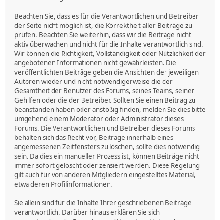
Beachten Sie, dass es für die Verantwortlichen und Betreiber
der Seite nicht möglich ist, die Korrektheit aller Beiträge zu
prüfen. Beachten Sie weiterhin, dass wir die Beiträge nicht
aktiv überwachen und nicht für die Inhalte verantwortlich sind.
Wir können die Richtigkeit, Vollständigkeit oder Nützlichkeit der
angebotenen Informationen nicht gewährleisten. Die
veröffentlichten Beiträge geben die Ansichten der jeweiligen
Autoren wieder und nicht notwendigerweise die der
Gesamtheit der Benutzer des Forums, seines Teams, seiner
Gehilfen oder die der Betreiber. Sollten Sie einen Beitrag zu
beanstanden haben oder anstößig finden, melden Sie dies bitte
umgehend einem Moderator oder Administrator dieses
Forums. Die Verantwortlichen und Betreiber dieses Forums
behalten sich das Recht vor, Beiträge innerhalb eines
angemessenen Zeitfensters zu löschen, sollte dies notwendig
sein. Da dies ein manueller Prozess ist, können Beiträge nicht
immer sofort gelöscht oder zensiert werden. Diese Regelung
gilt auch für von anderen Mitgliedern eingestelltes Material,
etwa deren Profilinformationen.
Sie allein sind für die Inhalte Ihrer geschriebenen Beiträge
verantwortlich. Darüber hinaus erklären Sie sich