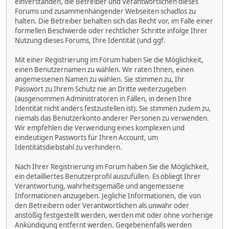
einverstanden, die Betreiber und Verantwortlichen dieses
Forums und zusammenhängender Webseiten schadlos zu
halten. Die Betreiber behalten sich das Recht vor, im Falle einer
formellen Beschwerde oder rechtlicher Schritte infolge Ihrer
Nutzung dieses Forums, Ihre Identität (und ggf.
Mit einer Registrierung im Forum haben Sie die Möglichkeit,
einen Benutzernamen zu wählen. Wir raten Ihnen, einen
angemessenen Namen zu wählen. Sie stimmen zu, Ihr
Passwort zu Ihrem Schutz nie an Dritte weiterzugeben
(ausgenommen Administratoren in Fällen, in denen Ihre
Identität nicht anders festzustellen ist). Sie stimmen zudem zu,
niemals das Benutzerkonto anderer Personen zu verwenden.
Wir empfehlen die Verwendung eines komplexen und
eindeutigen Passworts für Ihren Account, um
Identitätsdiebstahl zu verhindern.
Nach Ihrer Registrierung im Forum haben Sie die Möglichkeit,
ein detailliertes Benutzerprofil auszufüllen. Es obliegt Ihrer
Verantwortung, wahrheitsgemäße und angemessene
Informationen anzugeben. Jegliche Informationen, die von
den Betreibern oder Verantwortlichen als unwahr oder
anstößig festgestellt werden, werden mit oder ohne vorherige
Ankündigung entfernt werden. Gegebenenfalls werden